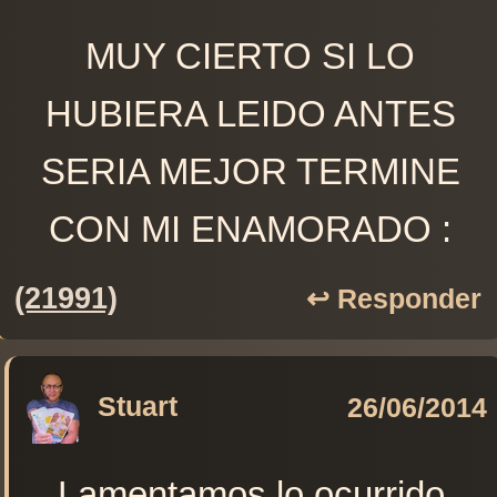
MUY CIERTO SI LO
HUBIERA LEIDO ANTES
SERIA MEJOR TERMINE
CON MI ENAMORADO :
(21991)
↩️ Responder
Stuart
26/06/2014
Lamentamos lo ocurrido.