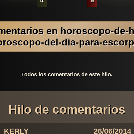
4
5
mentarios en horoscopo-de-h
oroscopo-del-dia-para-escorp
Todos los comentarios de este hilo.
Hilo de comentarios
KERLY
26/06/2014