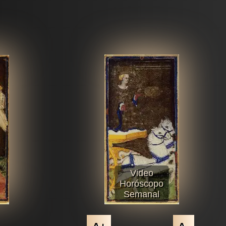
Video
Horóscopo
Semanal