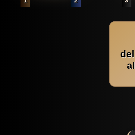
1
2
3
de
a