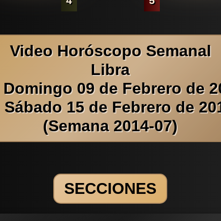
4
5
Video Horóscopo Semanal
Libra
l Domingo 09 de Febrero de 2
l Sábado 15 de Febrero de 20
(Semana 2014-07)
SECCIONES