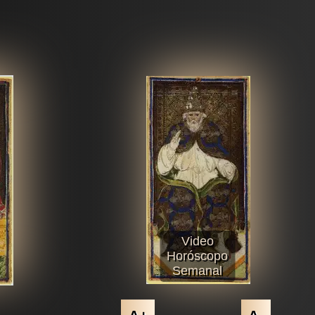
Video
Horóscopo
Semanal