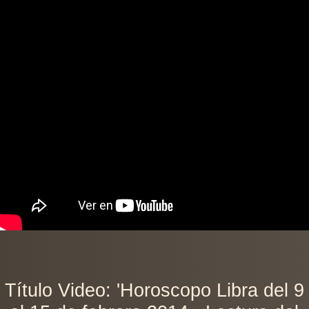
Título Video: 'Horoscopo Libra del 9