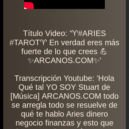
Título Video: '♈️#ARIES
#TAROT♈️ En verdad eres más
fuerte de lo que crees 💪
✨ARCANOS.COM✨'
Transcripción Youtube: 'Hola
Qué tal YO SOY Stuart de
[Música] ARCANOS.COM todo
se arregla todo se resuelve de
qué te hablo Aries dinero
negocio finanzas y esto que