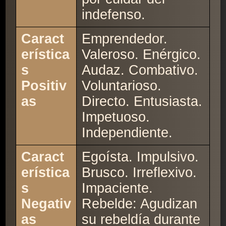
indefenso.
Caract
Emprendedor.
erística
Valeroso. Enérgico.
s
Audaz. Combativo.
Positiv
Voluntarioso.
as
Directo. Entusiasta.
Impetuoso.
Independiente.
Caract
Egoísta. Impulsivo.
erística
Brusco. Irreflexivo.
s
Impaciente.
Negativ
Rebelde: Agudizan
as
su rebeldía durante