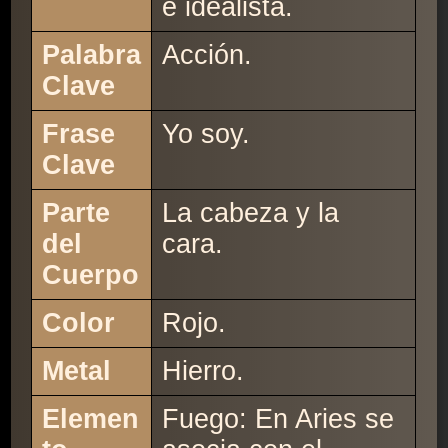
e idealista.
Palabra
Acción.
Clave
Frase
Yo soy.
Clave
Parte
La cabeza y la
del
cara.
Cuerpo
Color
Rojo.
Metal
Hierro.
Elemen
Fuego: En Aries se