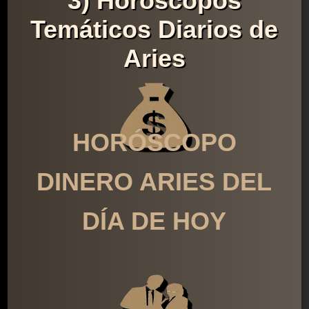
3) Horóscopos
Temáticos Diarios de
Aries
HORÓSCOPO
DINERO ARIES DEL
DÍA DE HOY