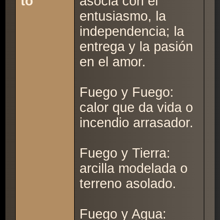
to
asocia con el
entusiasmo, la
independencia; la
entrega y la pasión
en el amor.
Fuego y Fuego:
calor que da vida o
incendio arrasador.
Fuego y Tierra:
arcilla modelada o
terreno asolado.
Fuego y Agua: