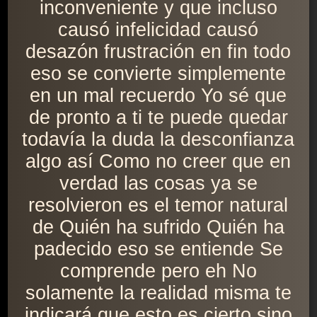
inconveniente y que incluso
causó infelicidad causó
desazón frustración en fin todo
eso se convierte simplemente
en un mal recuerdo Yo sé que
de pronto a ti te puede quedar
todavía la duda la desconfianza
algo así Como no creer que en
verdad las cosas ya se
resolvieron es el temor natural
de Quién ha sufrido Quién ha
padecido eso se entiende Se
comprende pero eh No
solamente la realidad misma te
indicará que esto es cierto sino