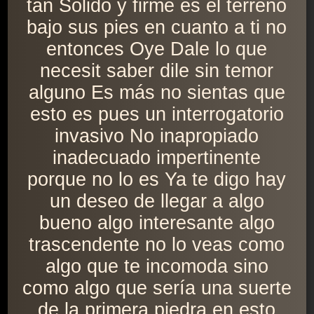
tan Sólido y firme es el terreno
bajo sus pies en cuanto a ti no
entonces Oye Dale lo que
necesit saber dile sin temor
alguno Es más no sientas que
esto es pues un interrogatorio
invasivo No inapropiado
inadecuado impertinente
porque no lo es Ya te digo hay
un deseo de llegar a algo
bueno algo interesante algo
trascendente no lo veas como
algo que te incomoda sino
como algo que sería una suerte
de la primera piedra en esto