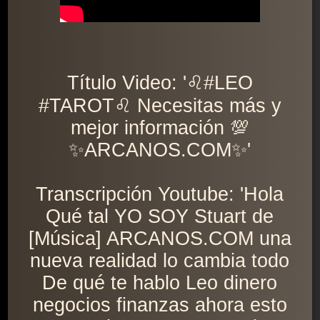
Título Video: '♌️#LEO
#TAROT♌️ Necesitas más y
mejor información 💯
✨ARCANOS.COM✨'
Transcripción Youtube: 'Hola
Qué tal YO SOY Stuart de
[Música] ARCANOS.COM una
nueva realidad lo cambia todo
De qué te hablo Leo dinero
negocios finanzas ahora esto