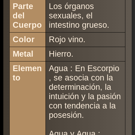
Parte
Los órganos
del
sexuales, el
Cuerpo
intestino grueso.
Color
Rojo vino.
Metal
Hierro.
Elemen
Agua : En Escorpio
to
, se asocia con la
determinación, la
intuición y la pasión
con tendencia a la
posesión.
Agua y Agua :