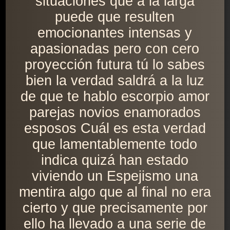
situaciones que a la larga
puede que resulten
emocionantes intensas y
apasionadas pero con cero
proyección futura tú lo sabes
bien la verdad saldrá a la luz
de que te hablo escorpio amor
parejas novios enamorados
esposos Cuál es esta verdad
que lamentablemente todo
indica quizá han estado
viviendo un Espejismo una
mentira algo que al final no era
cierto y que precisamente por
ello ha llevado a una serie de