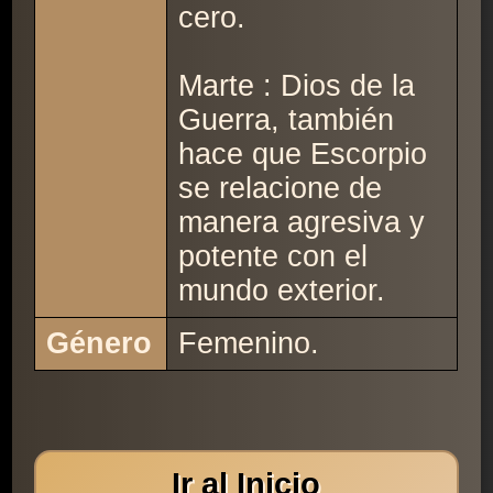
cero.
Marte : Dios de la
Guerra, también
hace que Escorpio
se relacione de
manera agresiva y
potente con el
mundo exterior.
Género
Femenino.
Ir al Inicio