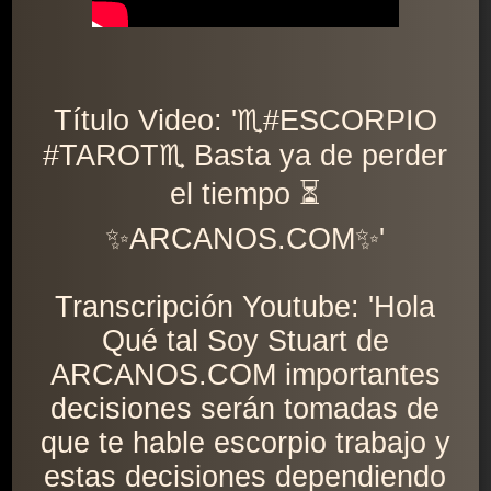
Título Video: '♏️#ESCORPIO
#TAROT♏️ Basta ya de perder
el tiempo ⏳
✨ARCANOS.COM✨'
Transcripción Youtube: 'Hola
Qué tal Soy Stuart de
ARCANOS.COM importantes
decisiones serán tomadas de
que te hable escorpio trabajo y
estas decisiones dependiendo