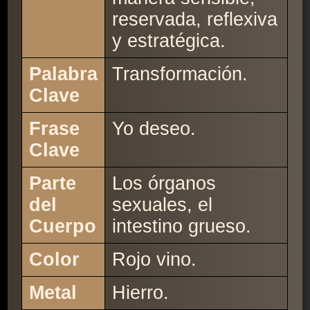
reservada, reflexiva
y estratégica.
Palabra
Transformación.
Clave
Frase
Yo deseo.
Clave
Parte
Los órganos
del
sexuales, el
Cuerpo
intestino grueso.
Color
Rojo vino.
Metal
Hierro.