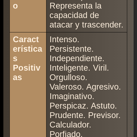
o
Representa la
capacidad de
atacar y trascender.
Caract
Intenso.
erística
Persistente.
s
Independiente.
Positiv
Inteligente. Viril.
as
Orgulloso.
Valeroso. Agresivo.
Imaginativo.
Perspicaz. Astuto.
Prudente. Previsor.
Calculador.
Porfiado.