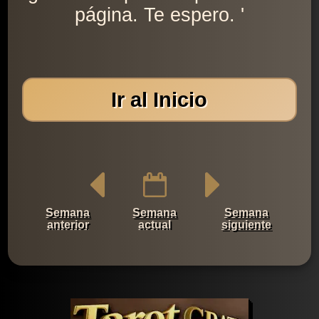
página. Te espero. '
Ir al Inicio
Semana
Semana
Semana
anterior
actual
siguiente