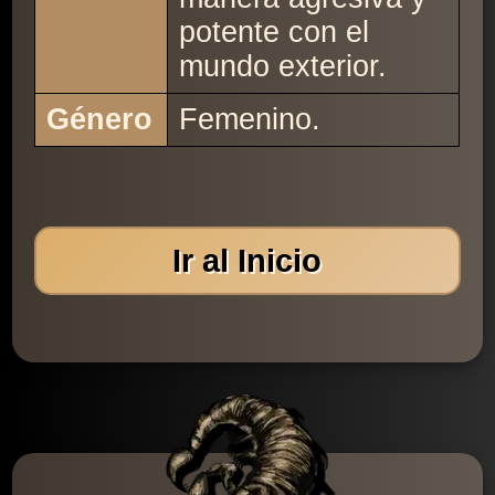
potente con el
mundo exterior.
Género
Femenino.
Ir al Inicio