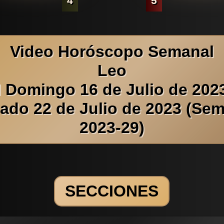
4
5
Video Horóscopo Semanal
Leo
l Domingo 16 de Julio de 2023
ado 22 de Julio de 2023 (Se
2023-29)
SECCIONES