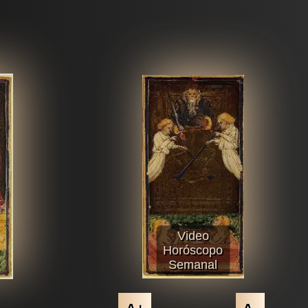
Video
Horóscopo
Semanal