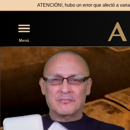
ATENCIÓN!, hubo un error que afectó a var
Menú