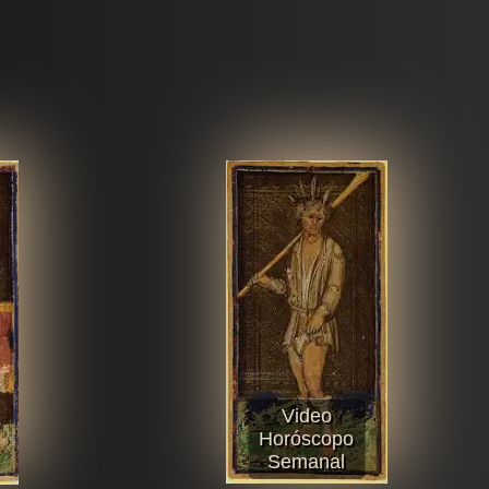
Video
Horóscopo
Semanal