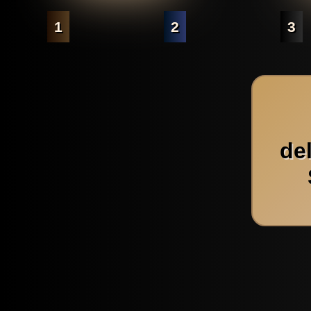
1
2
3
de