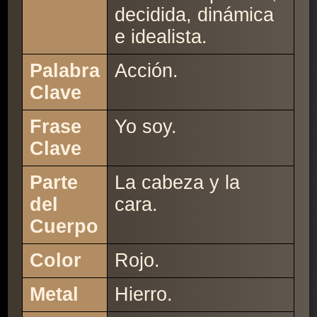
decidida, dinámica
e idealista.
Palabra
Acción.
Clave
Frase
Yo soy.
Clave
Parte
La cabeza y la
del
cara.
Cuerpo
Color
Rojo.
Metal
Hierro.