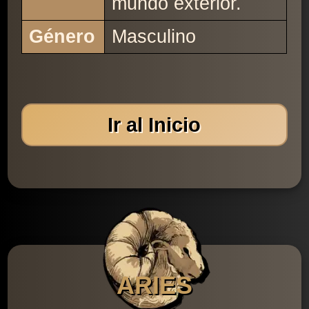
mundo exterior.
Género
Masculino
Ir al Inicio
ARIES