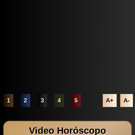
1
2
3
4
5
A+
A-
Video Horóscopo