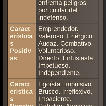
enfrenta peligros
por cuidar del
indefenso.
Caract
Emprendedor.
erística
Valeroso. Enérgico.
s
Audaz. Combativo.
Positiv
Voluntarioso.
as
Directo. Entusiasta.
Impetuoso.
Independiente.
Caract
Egoísta. Impulsivo.
erística
Brusco. Irreflexivo.
s
Impaciente.