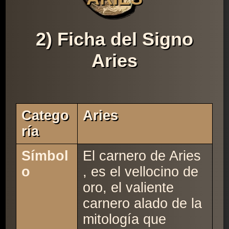
2) Ficha del Signo
Aries
Catego
Aries
Ría
Símbol
El carnero de Aries
o
, es el vellocino de
oro, el valiente
carnero alado de la
mitología que