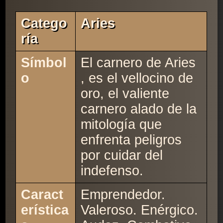
Catego
Aries
Ría
Símbol
El carnero de Aries
o
, es el vellocino de
oro, el valiente
carnero alado de la
mitología que
enfrenta peligros
por cuidar del
indefenso.
Caract
Emprendedor.
erística
Valeroso. Enérgico.