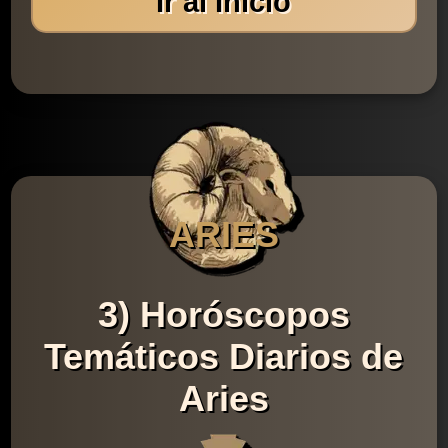
Ir al Inicio
ARIES
3) Horóscopos
Temáticos Diarios de
Aries