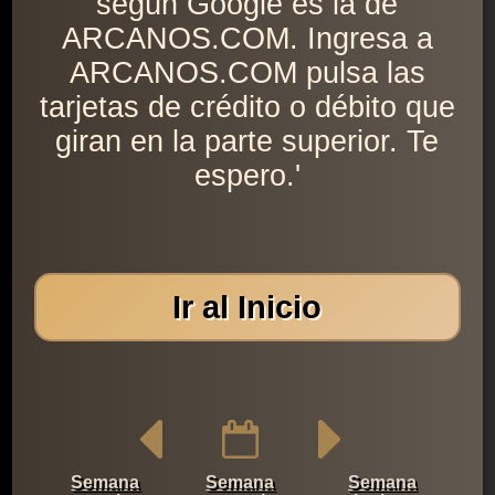
según Google es la de
ARCANOS.COM. Ingresa a
ARCANOS.COM pulsa las
tarjetas de crédito o débito que
giran en la parte superior. Te
espero.'
Ir al Inicio
Semana
Semana
Semana