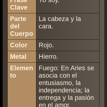
Frase
Yo soy.
Clave
Parte
La cabeza y la
del
cara.
Cuerpo
Color
Rojo.
Metal
Hierro.
Elemen
Fuego: En Aries se
to
asocia con el
entusiasmo, la
independencia; la
entrega y la pasión
en el amor.