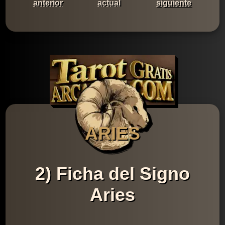
anterior
actual
siguiente
ARIES
2) Ficha del Signo
Aries