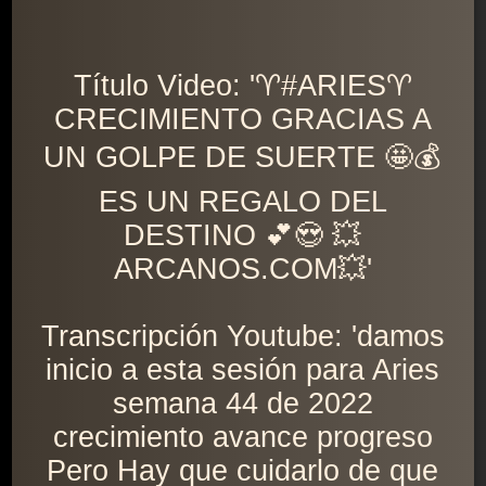
Título Video: '♈️#ARIES♈️
CRECIMIENTO GRACIAS A
UN GOLPE DE SUERTE 🤩💰
ES UN REGALO DEL
DESTINO 💕😍 💥
ARCANOS.COM💥'
Transcripción Youtube: 'damos
inicio a esta sesión para Aries
semana 44 de 2022
crecimiento avance progreso
Pero Hay que cuidarlo de que