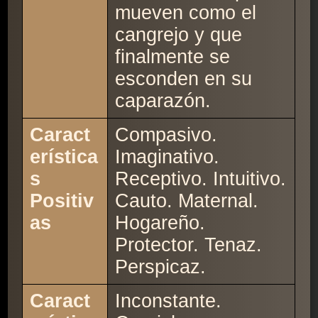
mueven como el
cangrejo y que
finalmente se
esconden en su
caparazón.
Caract
Compasivo.
erística
Imaginativo.
s
Receptivo. Intuitivo.
Positiv
Cauto. Maternal.
as
Hogareño.
Protector. Tenaz.
Perspicaz.
Caract
Inconstante.