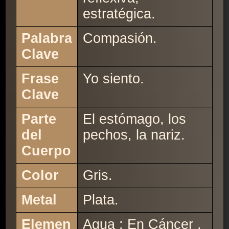
estratégica.
Palabra
Compasión.
Clave
Frase
Yo siento.
Clave
Parte
El estómago, los
del
pechos, la nariz.
Cuerpo
Color
Gris.
Metal
Plata.
Elemen
Agua : En Cáncer ,