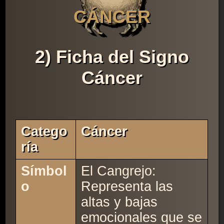
CÁNCER
2) Ficha del Signo
Cáncer
Catego
Cáncer
Ría
Símbol
El Cangrejo:
o
Representa las
altas y bajas
emocionales que se