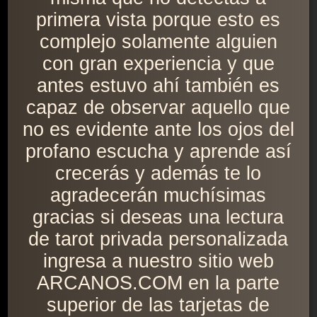
primera vista porque esto es
complejo solamente alguien
con gran experiencia y que
antes estuvo ahí también es
capaz de observar aquello que
no es evidente ante los ojos del
profano escucha y aprende así
crecerás y además te lo
agradecerán muchísimas
gracias si deseas una lectura
de tarot privada personalizada
ingresa a nuestro sitio web
ARCANOS.COM en la parte
superior de las tarjetas de