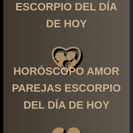
ESCORPIO DEL DÍA
DE HOY
HORÓSCOPO AMOR
PAREJAS ESCORPIO
DEL DÍA DE HOY