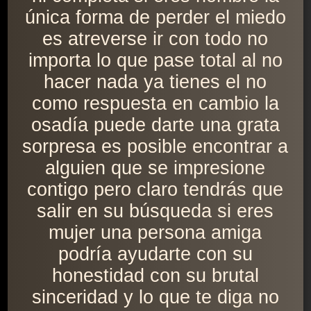
única forma de perder el miedo
es atreverse ir con todo no
importa lo que pase total al no
hacer nada ya tienes el no
como respuesta en cambio la
osadía puede darte una grata
sorpresa es posible encontrar a
alguien que se impresione
contigo pero claro tendrás que
salir en su búsqueda si eres
mujer una persona amiga
podría ayudarte con su
honestidad con su brutal
sinceridad y lo que te diga no