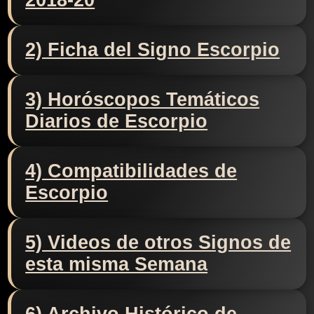
2018-20
2) Ficha del Signo Escorpio
3) Horóscopos Temáticos
Diarios de Escorpio
4) Compatibilidades de
Escorpio
5) Videos de otros Signos de
esta misma Semana