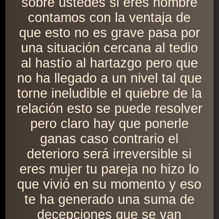
sobre ustedes si eres hombre
contamos con la ventaja de
que esto no es grave pasa por
una situación cercana al tedio
al hastío al hartazgo pero que
no ha llegado a un nivel tal que
torne ineludible el quiebre de la
relación esto se puede resolver
pero claro hay que ponerle
ganas caso contrario el
deterioro será irreversible si
eres mujer tu pareja no hizo lo
que vivió en su momento y eso
te ha generado una suma de
decepciones que se van