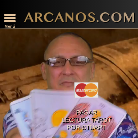
Video Horóscopo Semanal
Noticias de Los Arcanos
Numerología Predictiva
Horóscopo de la Salud
Horóscopo de Mañana
Signos Compatibles
Lectura Geomancia
Horóscopo de Hoy
Signos Zodiacales
Predicciones 2026
Lectura Runas
Lectura Tarot
Rituales
Menú
PAGAR
LECTURA TAROT
POR STUART