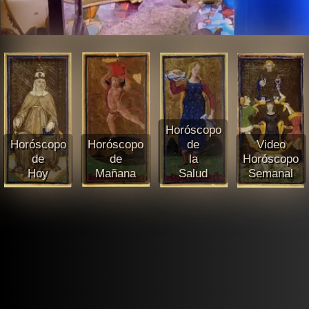
Horóscopo
Horóscopo
Horóscopo
de
Video
de
de
la
Horóscopo
Hoy
Mañana
Salud
Semanal