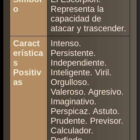
o
Representa la
capacidad de
atacar y trascender.
Caract
Intenso.
erística
Persistente.
s
Independiente.
Positiv
Inteligente. Viril.
as
Orgulloso.
Valeroso. Agresivo.
Imaginativo.
Perspicaz. Astuto.
Prudente. Previsor.
Calculador.