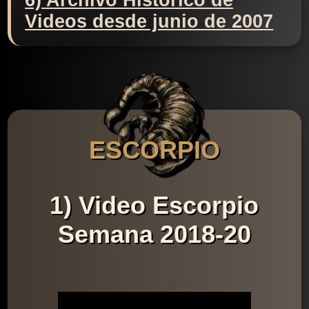
6) Archivo Histórico de
Videos desde junio de 2007
ESCORPIO
1) Video Escorpio
Semana 2018-20