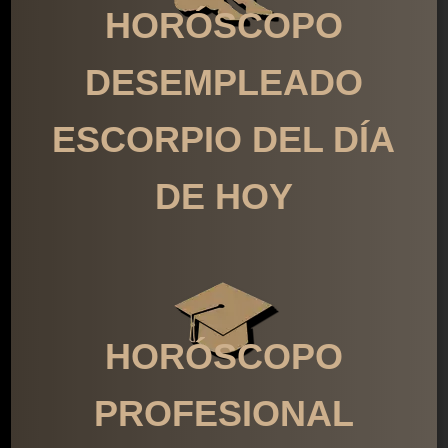
HORÓSCOPO
DESEMPLEADO
ESCORPIO DEL DÍA
DE HOY
HORÓSCOPO
PROFESIONAL