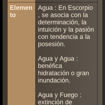
Elemen
Agua : En Escorpio
to
, se asocia con la
determinación, la
intuición y la pasión
con tendencia a la
posesión.
Agua y Agua :
benéfica
hidratación o gran
inundación.
Agua y Fuego :
extinción de