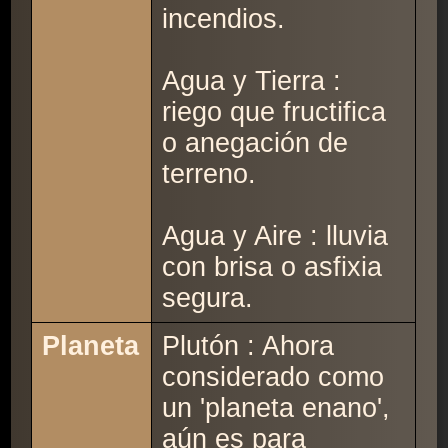
incendios.
Agua y Tierra :
riego que fructifica
o anegación de
terreno.
Agua y Aire : lluvia
con brisa o asfixia
segura.
Planeta
Plutón : Ahora
considerado como
un 'planeta enano',
aún es para