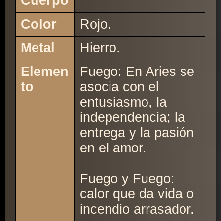
Cuerpo
Color
Rojo.
Metal
Hierro.
Elemen
Fuego: En Aries se
to
asocia con el
entusiasmo, la
independencia; la
entrega y la pasión
en el amor.
Fuego y Fuego:
calor que da vida o
incendio arrasador.