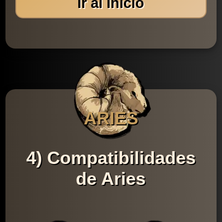
Ir al Inicio
ARIES
4) Compatibilidades
de Aries