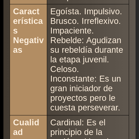
Caract
Egoísta. Impulsivo.
erística
Brusco. Irreflexivo.
s
Impaciente.
Negativ
Rebelde: Agudizan
as
su rebeldía durante
la etapa juvenil.
Celoso.
Inconstante: Es un
gran iniciador de
proyectos pero le
cuesta perseverar.
Cualid
Cardinal: Es el
ad
principio de la