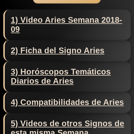
1) Video Aries Semana 2018-
09
2) Ficha del Signo Aries
3) Horóscopos Temáticos
Diarios de Aries
4) Compatibilidades de Aries
5) Videos de otros Signos de
esta misma Semana