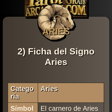
ARIES
2) Ficha del Signo
Aries
Catego
Aries
Ría
Símbol
El carnero de Aries