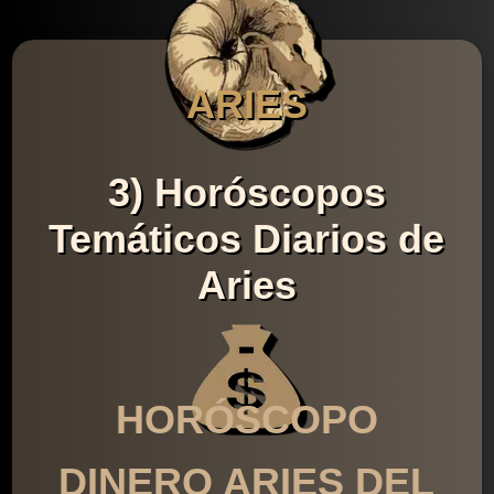
ARIES
3) Horóscopos
Temáticos Diarios de
Aries
HORÓSCOPO
DINERO ARIES DEL