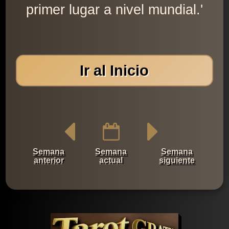
primer lugar a nivel mundial.'
Ir al Inicio
Semana
Semana
Semana
anterior
actual
siguiente