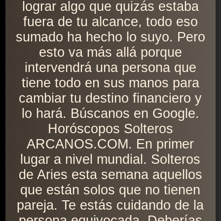
lograr algo que quizás estaba
fuera de tu alcance, todo eso
sumado ha hecho lo suyo. Pero
esto va más allá porque
intervendrá una persona que
tiene todo en sus manos para
cambiar tu destino financiero y
lo hará. Búscanos en Google.
Horóscopos Solteros
ARCANOS.COM. En primer
lugar a nivel mundial. Solteros
de Aries esta semana aquellos
que están solos que no tienen
pareja. Te estás cuidando de la
persona equivocada. Deberías