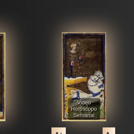
Video
Horóscopo
Semanal