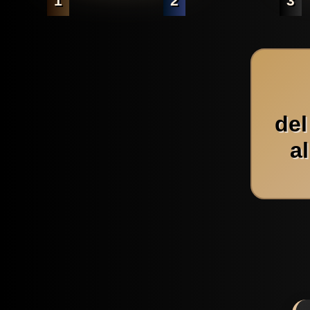
1
2
3
del
a