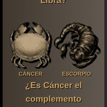
Libra?
CÁNCER
ESCORPIO
¿Es Cáncer el
complemento