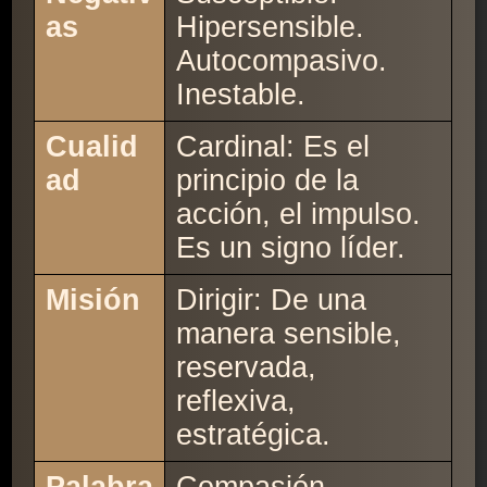
as
Hipersensible.
Autocompasivo.
Inestable.
Cualid
Cardinal: Es el
ad
principio de la
acción, el impulso.
Es un signo líder.
Misión
Dirigir: De una
manera sensible,
reservada,
reflexiva,
estratégica.