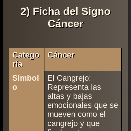
2) Ficha del Signo
Cáncer
Catego
Cáncer
Ría
Símbol
El Cangrejo:
o
Representa las
altas y bajas
emocionales que se
mueven como el
cangrejo y que