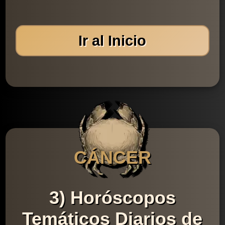
Ir al Inicio
CÁNCER
3) Horóscopos
Temáticos Diarios de