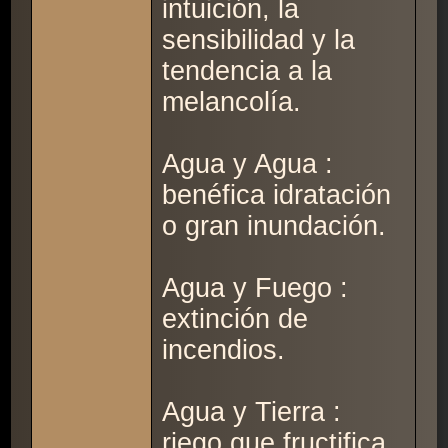
intuición, la
sensibilidad y la
tendencia a la
melancolía.
Agua y Agua :
benéfica idratación
o gran inundación.
Agua y Fuego :
extinción de
incendios.
Agua y Tierra :
riego que fructifica