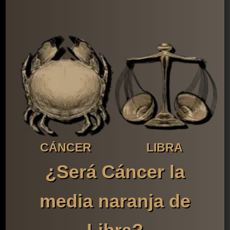
CÁNCER
LIBRA
¿Será Cáncer la
media naranja de