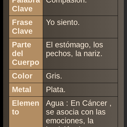
Palabra
Compasión.
Clave
Frase
Yo siento.
Clave
Parte
El estómago, los
del
pechos, la nariz.
Cuerpo
Color
Gris.
Metal
Plata.
Elemen
Agua : En Cáncer ,
to
se asocia con las
emociones, la