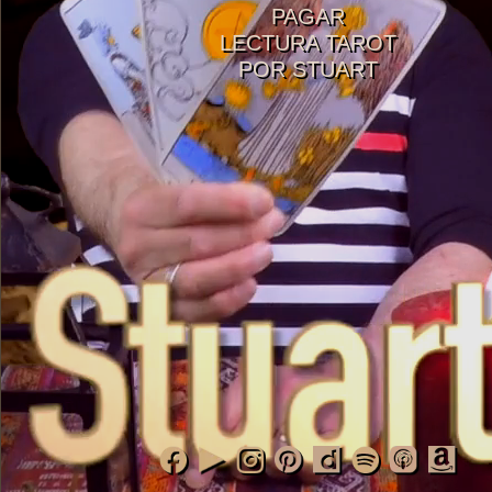
PAGAR
LECTURA TAROT
POR STUART