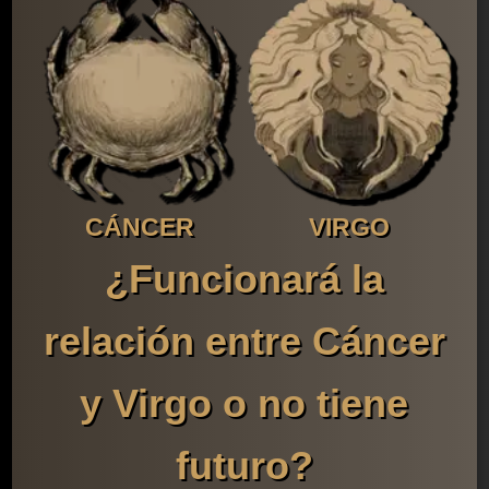
CÁNCER
VIRGO
¿Funcionará la
relación entre Cáncer
y Virgo o no tiene
futuro?