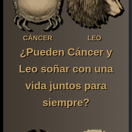
CÁNCER
LEO
¿Pueden Cáncer y
Leo soñar con una
vida juntos para
siempre?