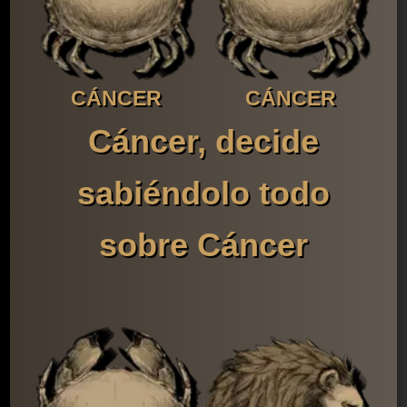
CÁNCER
CÁNCER
Cáncer, decide
sabiéndolo todo
sobre Cáncer