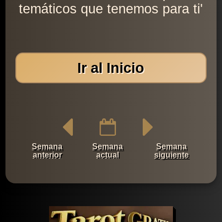
temáticos que tenemos para ti'
Ir al Inicio
Semana
Semana
Semana
anterior
actual
siguiente