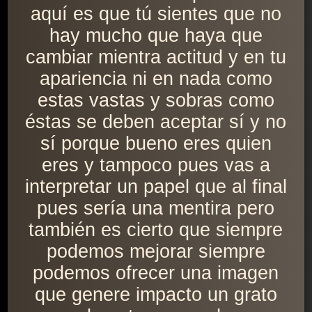
aquí es que tú sientes que no
hay mucho que haya que
cambiar mientra actitud y en tu
apariencia ni en nada como
estas vastas y sobras como
éstas se deben aceptar sí y no
sí porque bueno eres quien
eres y tampoco pues vas a
interpretar un papel que al final
pues sería una mentira pero
también es cierto que siempre
podemos mejorar siempre
podemos ofrecer una imagen
que genere impacto un grato