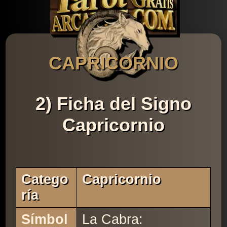
CAPRICORNIO
2) Ficha del Signo
Capricornio
Catego
Capricornio
Ría
Símbol
La Cabra: