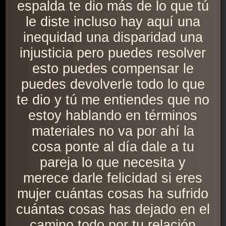
espalda te dio más de lo que tú
le diste incluso hay aquí una
inequidad una disparidad una
injusticia pero puedes resolver
esto puedes compensar le
puedes devolverle todo lo que
te dio y tú me entiendes que no
estoy hablando en términos
materiales no va por ahí la
cosa ponte al día dale a tu
pareja lo que necesita y
merece darle felicidad si eres
mujer cuántas cosas ha sufrido
cuántas cosas has dejado en el
camino todo por tu relación