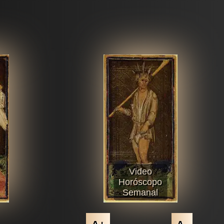
Video
Horóscopo
Semanal