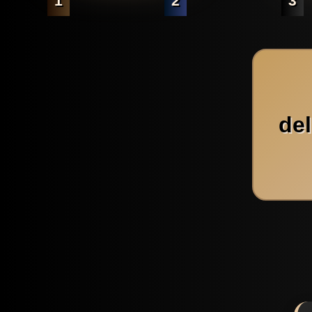
1
2
3
de