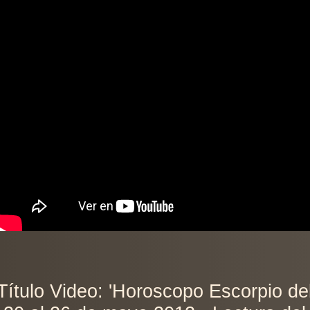
Título Video: 'Horoscopo Escorpio de