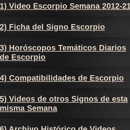
1) Video Escorpio Semana 2012-2
2) Ficha del Signo Escorpio
3) Horóscopos Temáticos Diarios
de Escorpio
4) Compatibilidades de Escorpio
5) Videos de otros Signos de esta
misma Semana
6) Archivo Histórico de Videos