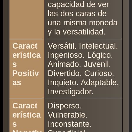
capacidad de ver
las dos caras de
una misma moneda
y la versatilidad.
Caract
Versátil. Intelectual.
erística
Ingenioso. Lógico.
s
Animado. Juvenil.
Positiv
Divertido. Curioso.
as
Inquieto. Adaptable.
Investigador.
Caract
Disperso.
erística
Vulnerable.
s
Inconstante.