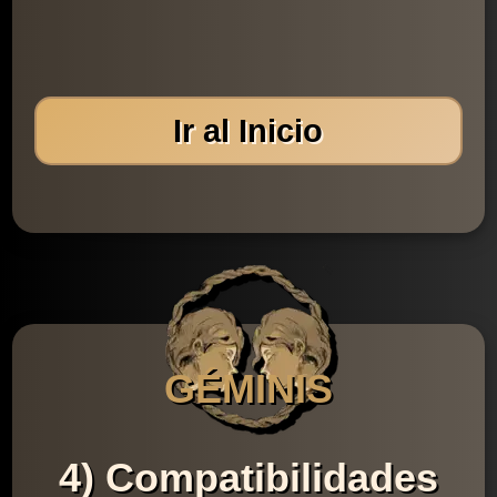
Ir al Inicio
GÉMINIS
4) Compatibilidades