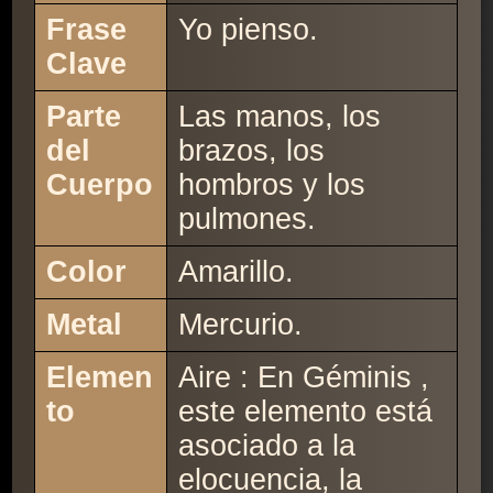
Frase
Yo pienso.
Clave
Parte
Las manos, los
del
brazos, los
Cuerpo
hombros y los
pulmones.
Color
Amarillo.
Metal
Mercurio.
Elemen
Aire : En Géminis ,
to
este elemento está
asociado a la
elocuencia, la