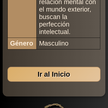
relación mental con
el mundo exterior,
buscan la
perfección
intelectual.
Género
Masculino
Ir al Inicio