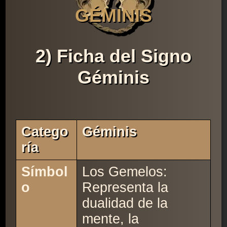
GÉMINIS
2) Ficha del Signo
Géminis
Catego
Géminis
Ría
Símbol
Los Gemelos:
o
Representa la
dualidad de la
mente, la