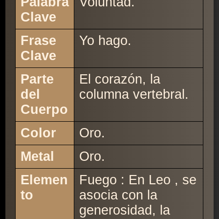
Palabra
Voluntad.
Clave
Frase
Yo hago.
Clave
Parte
El corazón, la
del
columna vertebral.
Cuerpo
Color
Oro.
Metal
Oro.
Elemen
Fuego : En Leo , se
to
asocia con la
generosidad, la