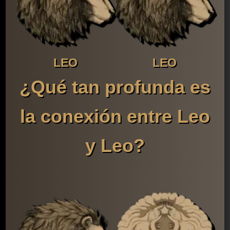
LEO
LEO
¿Qué tan profunda es
la conexión entre Leo
y Leo?