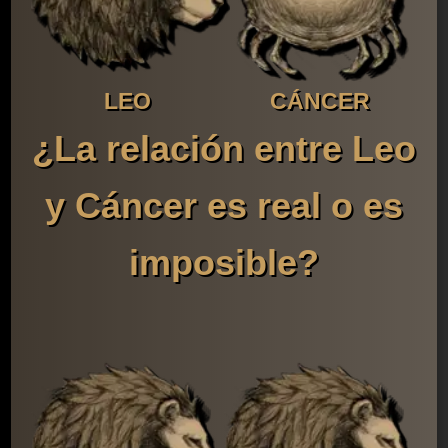
LEO
CÁNCER
¿La relación entre Leo
y Cáncer es real o es
imposible?