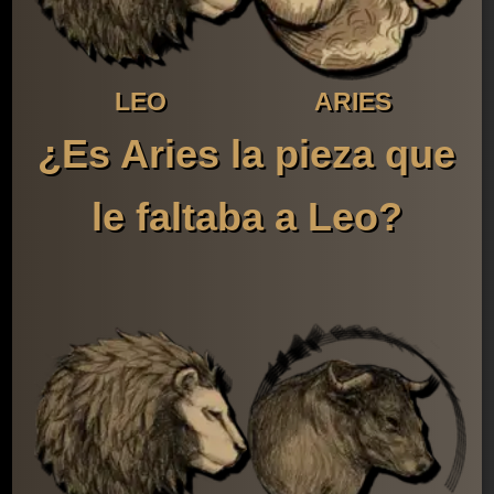
LEO
ARIES
¿Es Aries la pieza que
le faltaba a Leo?