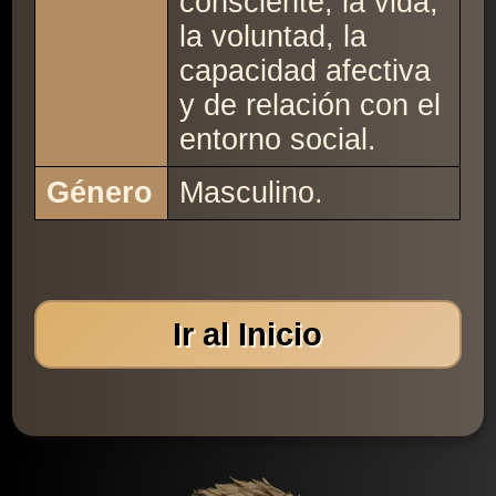
consciente, la vida,
la voluntad, la
capacidad afectiva
y de relación con el
entorno social.
Género
Masculino.
Ir al Inicio