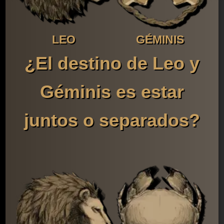
LEO
GÉMINIS
¿El destino de Leo y
Géminis es estar
juntos o separados?