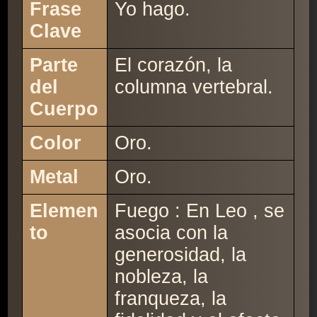
Frase
Yo hago.
Clave
Parte
El corazón, la
del
columna vertebral.
Cuerpo
Color
Oro.
Metal
Oro.
Elemen
Fuego : En Leo , se
to
asocia con la
generosidad, la
nobleza, la
franqueza, la