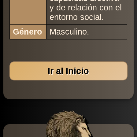
y de relación con el
entorno social.
Género
Masculino.
Ir al Inicio