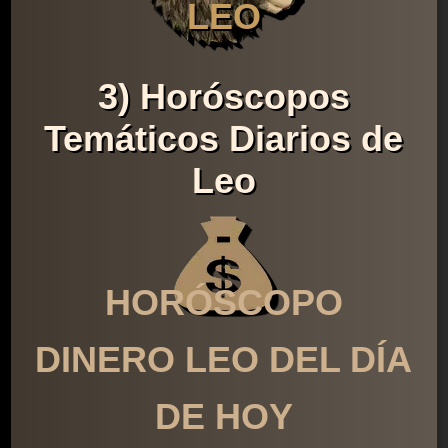
LEO
3) Horóscopos
Temáticos Diarios de
Leo
HORÓSCOPO
DINERO LEO DEL DÍA
DE HOY