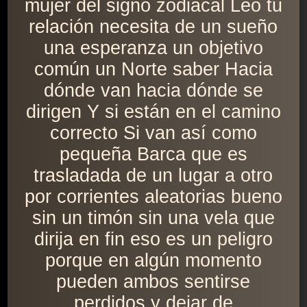
mujer del signo zodiacal Leo tu
relación necesita de un sueño
una esperanza un objetivo
común un Norte saber Hacia
dónde van hacia dónde se
dirigen Y si están en el camino
correcto Si van así como
pequeña Barca que es
trasladada de un lugar a otro
por corrientes aleatorias bueno
sin un timón sin una vela que
dirija en fin eso es un peligro
porque en algún momento
pueden ambos sentirse
perdidos y dejar de