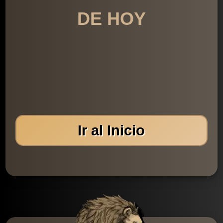
DE HOY
Ir al Inicio