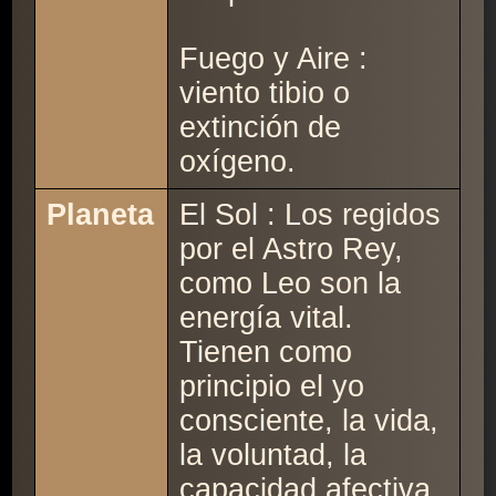
Fuego y Aire :
viento tibio o
extinción de
oxígeno.
Planeta
El Sol : Los regidos
por el Astro Rey,
como Leo son la
energía vital.
Tienen como
principio el yo
consciente, la vida,
la voluntad, la
capacidad afectiva