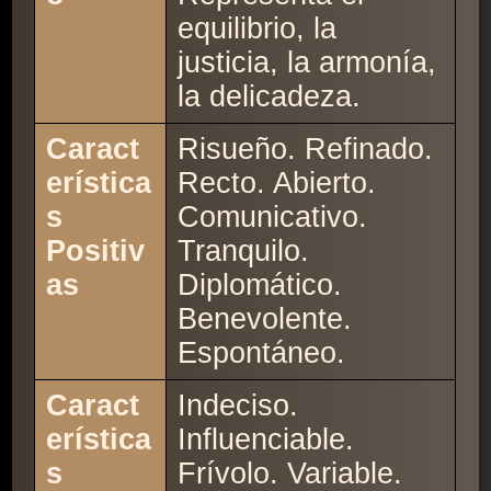
equilibrio, la
justicia, la armonía,
la delicadeza.
Caract
Risueño. Refinado.
erística
Recto. Abierto.
s
Comunicativo.
Positiv
Tranquilo.
as
Diplomático.
Benevolente.
Espontáneo.
Caract
Indeciso.
erística
Influenciable.
s
Frívolo. Variable.