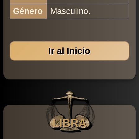
Género
Masculino.
Ir al Inicio
LIBRA