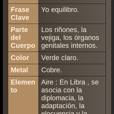
Frase
Yo equilibro.
Clave
Parte
Los riñones, la
del
vejiga, los órganos
Cuerpo
genitales internos.
Color
Verde claro.
Metal
Cobre.
Elemen
Aire : En Libra , se
to
asocia con la
diplomacia, la
adaptación, la
elocuencia y la