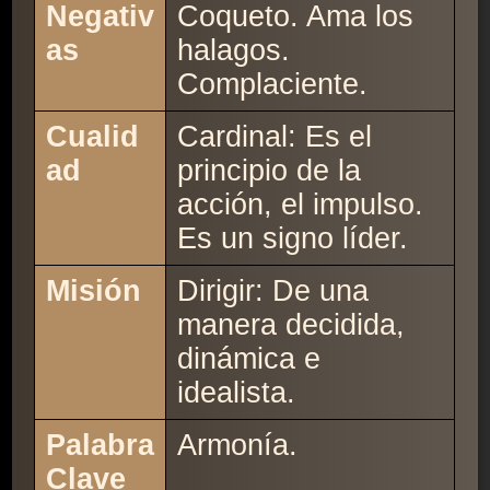
Negativ
Coqueto. Ama los
as
halagos.
Complaciente.
Cualid
Cardinal: Es el
ad
principio de la
acción, el impulso.
Es un signo líder.
Misión
Dirigir: De una
manera decidida,
dinámica e
idealista.
Palabra
Armonía.
Clave