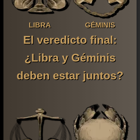
LIBRA
GÉMINIS
El veredicto final:
¿Libra y Géminis
deben estar juntos?