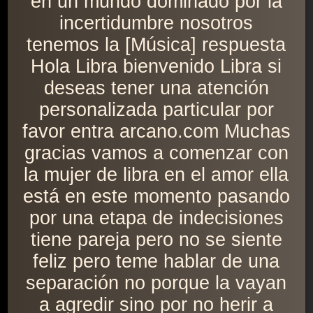
en un mundo dominado por la
incertidumbre nosotros
tenemos la [Música] respuesta
Hola Libra bienvenido Libra si
deseas tener una atención
personalizada particular por
favor entra arcano.com Muchas
gracias vamos a comenzar con
la mujer de libra en el amor ella
está en este momento pasando
por una etapa de indecisiones
tiene pareja pero no se siente
feliz pero teme hablar de una
separación no porque la vayan
a agredir sino por no herir a