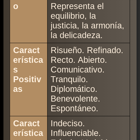
o
Representa el
equilibrio, la
justicia, la armonía,
la delicadeza.
Caract
Risueño. Refinado.
erística
Recto. Abierto.
s
Comunicativo.
Positiv
Tranquilo.
as
Diplomático.
Benevolente.
Espontáneo.
Caract
Indeciso.
erística
Influenciable.