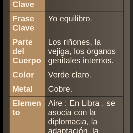
Clave
Frase
Yo equilibro.
Clave
Parte
Los riñones, la
del
vejiga, los órganos
Cuerpo
genitales internos.
Color
Verde claro.
Metal
Cobre.
Elemen
Aire : En Libra , se
to
asocia con la
diplomacia, la
adaptación, la