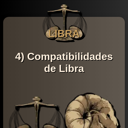
LIBRA
4) Compatibilidades
de Libra