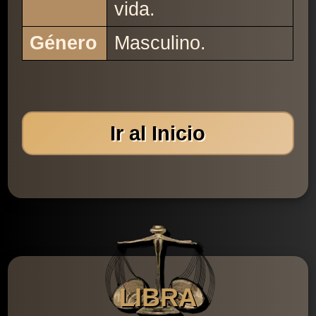
vida.
Género
Masculino.
Ir al Inicio
LIBRA