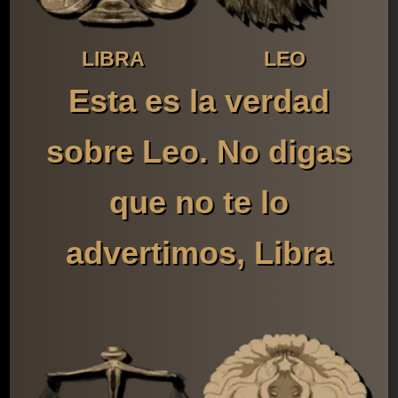
LIBRA
LEO
Esta es la verdad
sobre Leo. No digas
que no te lo
advertimos, Libra