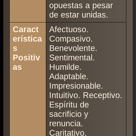
opuestas a pesar
de estar unidas.
Caract
Afectuoso.
erística
Compasivo.
s
Benevolente.
Positiv
Sentimental.
as
Humilde.
Adaptable.
Impresionable.
Intuitivo. Receptivo.
Espíritu de
sacrificio y
renuncia.
Caritativo.