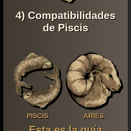
4) Compatibilidades
de Piscis
PISCIS
ARIES
Esta es la guía