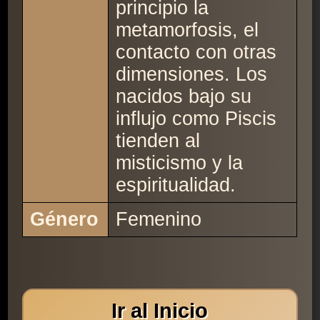
principio la
metamorfosis, el
contacto con otras
dimensiones. Los
nacidos bajo su
influjo como Piscis
tienden al
misticismo y la
espiritualidad.
Género
Femenino
Ir al Inicio