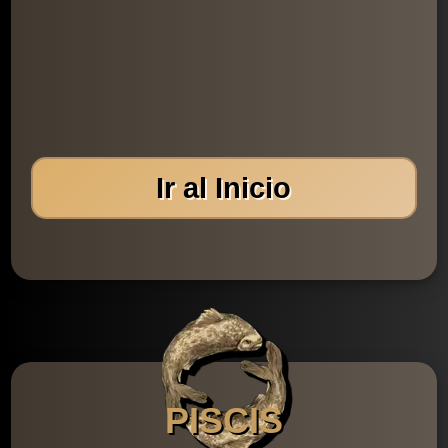
Ir al Inicio
PISCIS