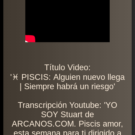
Título Video:
'♓ PISCIS: Alguien nuevo llega
| Siempre habrá un riesgo'
Transcripción Youtube: 'YO
SOY Stuart de
ARCANOS.COM. Piscis amor,
esta semana para ti dirigido a