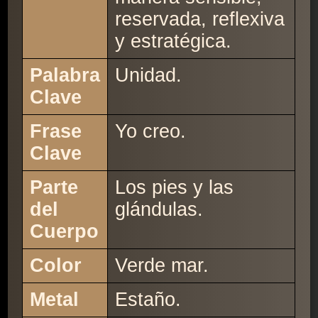
reservada, reflexiva
y estratégica.
Palabra
Unidad.
Clave
Frase
Yo creo.
Clave
Parte
Los pies y las
del
glándulas.
Cuerpo
Color
Verde mar.
Metal
Estaño.