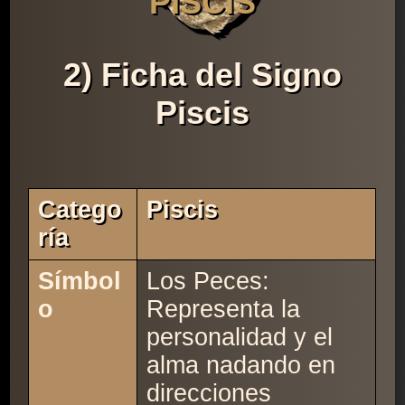
PISCIS
2) Ficha del Signo
Piscis
Catego
Piscis
Ría
Símbol
Los Peces:
o
Representa la
personalidad y el
alma nadando en
direcciones