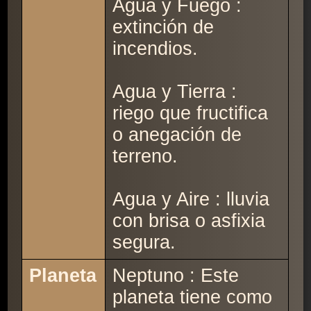
Agua y Fuego :
extinción de
incendios.
Agua y Tierra :
riego que fructifica
o anegación de
terreno.
Agua y Aire : lluvia
con brisa o asfixia
segura.
Planeta
Neptuno : Este
planeta tiene como