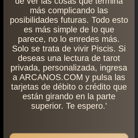
de ver las cosas que termina
más complicando las
posibilidades futuras. Todo esto
es más simple de lo que
parece, no lo enredes más.
Solo se trata de vivir Piscis. Si
deseas una lectura de tarot
privada, personalizada, ingresa
a ARCANOS.COM y pulsa las
tarjetas de débito o crédito que
están girando en la parte
superior. Te espero.'