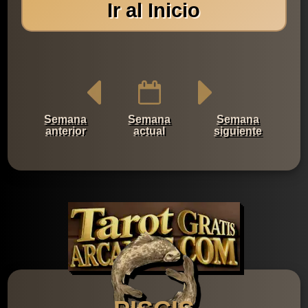
Ir al Inicio
Semana
Semana
Semana
anterior
actual
siguiente