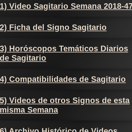
1) Video Sagitario Semana 2018-4
2) Ficha del Signo Sagitario
3) Horóscopos Temáticos Diarios
de Sagitario
4) Compatibilidades de Sagitario
5) Videos de otros Signos de esta
misma Semana
6) Archivo Histórico de Videos