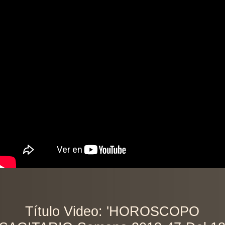
Título Video: 'HOROSCOPO