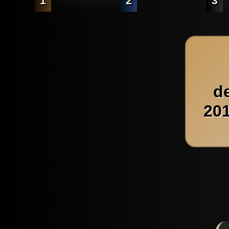
1
2
3
d
201