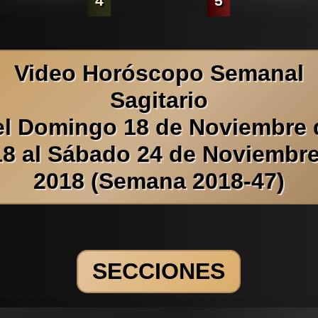
4
5
Video Horóscopo Semanal
Sagitario
el Domingo 18 de Noviembre 
8 al Sábado 24 de Noviembr
2018 (Semana 2018-47)
SECCIONES