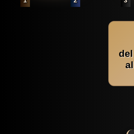
1
2
3
del
a