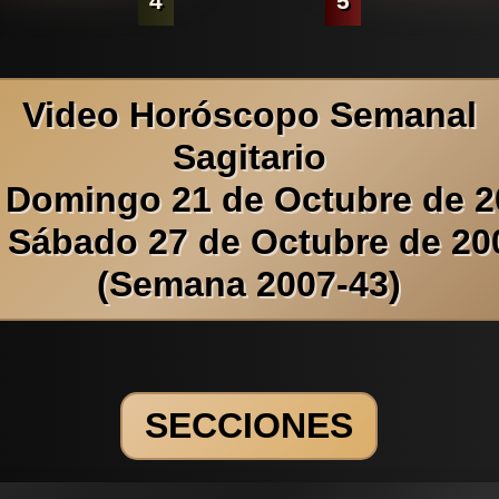
4
5
Video Horóscopo Semanal
Sagitario
 Domingo 21 de Octubre de 
l Sábado 27 de Octubre de 20
(Semana 2007-43)
SECCIONES