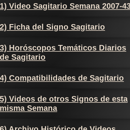
1) Video Sagitario Semana 2007-4
2) Ficha del Signo Sagitario
3) Horóscopos Temáticos Diarios
de Sagitario
4) Compatibilidades de Sagitario
5) Videos de otros Signos de esta
misma Semana
6) Archivo Histórico de Videos