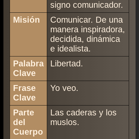
signo comunicador.
Misión
Comunicar. De una
manera inspiradora,
decidida, dinámica
e idealista.
Palabra
Libertad.
Clave
Frase
Yo veo.
Clave
Parte
Las caderas y los
del
muslos.
Cuerpo