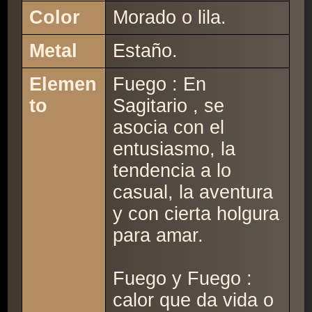
Color
Morado o lila.
Metal
Estaño.
Elemen
Fuego : En
to
Sagitario , se
asocia con el
entusiasmo, la
tendencia a lo
casual, la aventura
y con cierta holgura
para amar.
Fuego y Fuego :
calor que da vida o