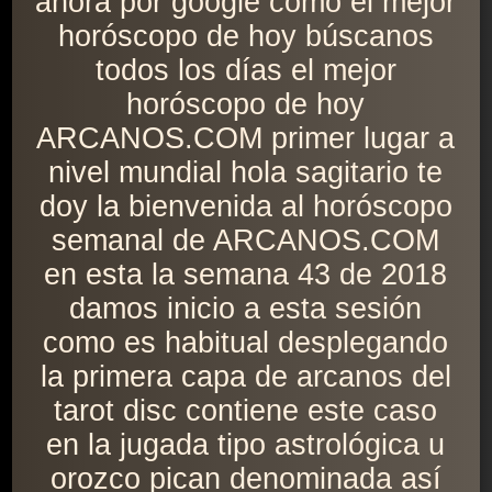
ahora por google como el mejor
horóscopo de hoy búscanos
todos los días el mejor
horóscopo de hoy
ARCANOS.COM primer lugar a
nivel mundial hola sagitario te
doy la bienvenida al horóscopo
semanal de ARCANOS.COM
en esta la semana 43 de 2018
damos inicio a esta sesión
como es habitual desplegando
la primera capa de arcanos del
tarot disc contiene este caso
en la jugada tipo astrológica u
orozco pican denominada así