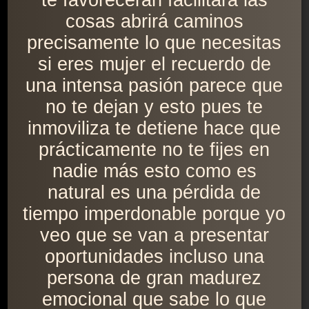
te favorecerán facilitará las
cosas abrirá caminos
precisamente lo que necesitas
si eres mujer el recuerdo de
una intensa pasión parece que
no te dejan y esto pues te
inmoviliza te detiene hace que
prácticamente no te fijes en
nadie más esto como es
natural es una pérdida de
tiempo imperdonable porque yo
veo que se van a presentar
oportunidades incluso una
persona de gran madurez
emocional que sabe lo que