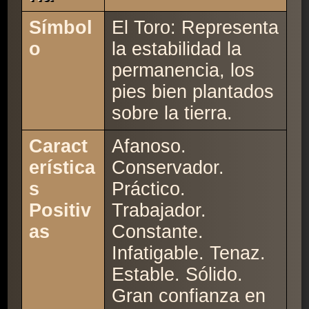
Símbol
El Toro: Representa
o
la estabilidad la
permanencia, los
pies bien plantados
sobre la tierra.
Caract
Afanoso.
erística
Conservador.
s
Práctico.
Positiv
Trabajador.
as
Constante.
Infatigable. Tenaz.
Estable. Sólido.
Gran confianza en