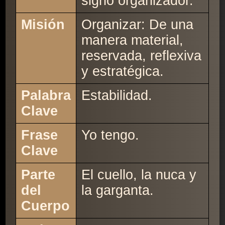
signo organizador.
Misión
Organizar: De una
manera material,
reservada, reflexiva
y estratégica.
Palabra
Estabilidad.
Clave
Frase
Yo tengo.
Clave
Parte
El cuello, la nuca y
del
la garganta.
Cuerpo