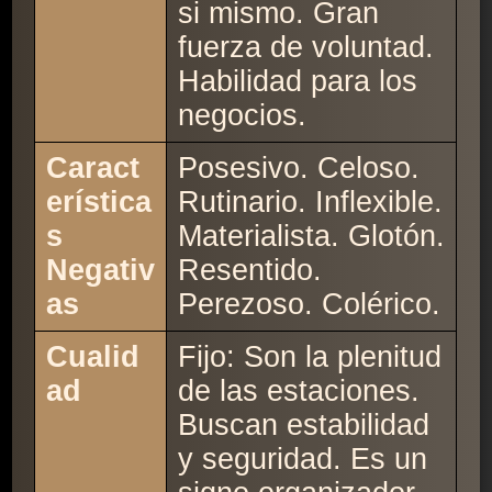
si mismo. Gran
fuerza de voluntad.
Habilidad para los
negocios.
Caract
Posesivo. Celoso.
erística
Rutinario. Inflexible.
s
Materialista. Glotón.
Negativ
Resentido.
as
Perezoso. Colérico.
Cualid
Fijo: Son la plenitud
ad
de las estaciones.
Buscan estabilidad
y seguridad. Es un