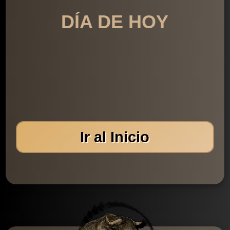
DÍA DE HOY
Ir al Inicio