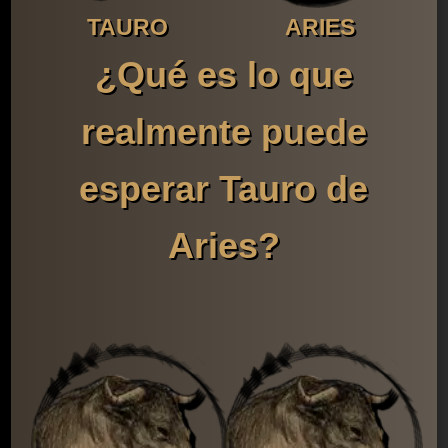
TAURO
ARIES
¿Qué es lo que
realmente puede
esperar Tauro de
Aries?