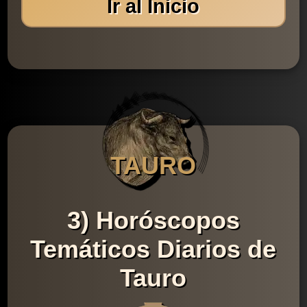
Ir al Inicio
TAURO
3) Horóscopos
Temáticos Diarios de
Tauro