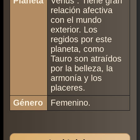
Planeta
Venus : Tiene gran
relación afectiva
con el mundo
exterior. Los
regidos por este
planeta, como
Tauro son atraídos
por la belleza, la
armonía y los
placeres.
Género
Femenino.