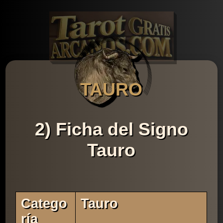
TAURO
2) Ficha del Signo
Tauro
Catego
Tauro
Ría