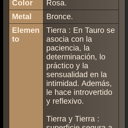
Color
Rosa.
Metal
Bronce.
Elemen
Tierra : En Tauro se
to
asocia con la
paciencia, la
determinación, lo
práctico y la
sensualidad en la
intimidad. Además,
le hace introvertido
y reflexivo.
Tierra y Tierra :
superficie segura a