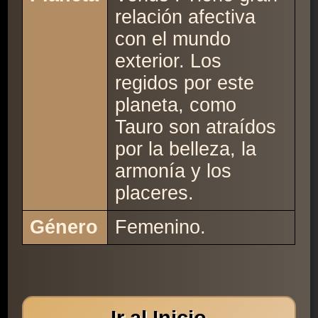
relación afectiva
con el mundo
exterior. Los
regidos por este
planeta, como
Tauro son atraídos
por la belleza, la
armonía y los
placeres.
Género
Femenino.
Ir al Inicio