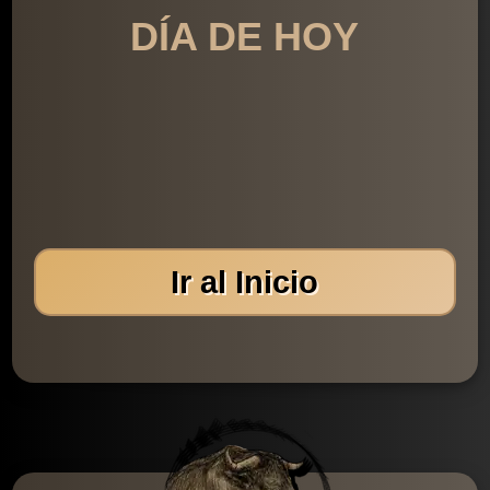
DÍA DE HOY
Ir al Inicio