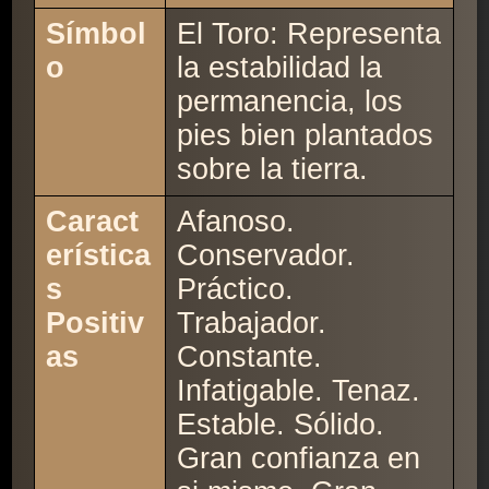
Símbol
El Toro: Representa
o
la estabilidad la
permanencia, los
pies bien plantados
sobre la tierra.
Caract
Afanoso.
erística
Conservador.
s
Práctico.
Positiv
Trabajador.
as
Constante.
Infatigable. Tenaz.
Estable. Sólido.
Gran confianza en