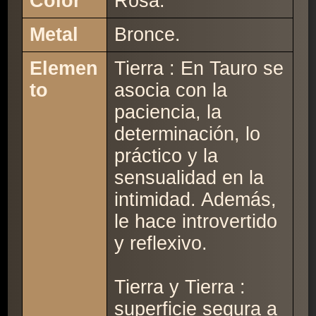
Color
Rosa.
Metal
Bronce.
Elemen
Tierra : En Tauro se
to
asocia con la
paciencia, la
determinación, lo
práctico y la
sensualidad en la
intimidad. Además,
le hace introvertido
y reflexivo.
Tierra y Tierra :
superficie segura a