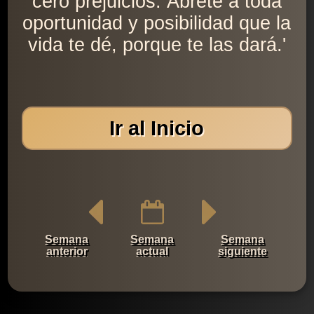
cero prejuicios. Ábrete a toda
oportunidad y posibilidad que la
vida te dé, porque te las dará.'
Ir al Inicio
Semana
Semana
Semana
anterior
actual
siguiente