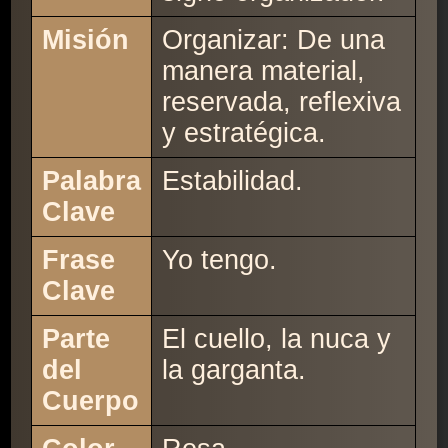
Misión
Organizar: De una
manera material,
reservada, reflexiva
y estratégica.
Palabra
Estabilidad.
Clave
Frase
Yo tengo.
Clave
Parte
El cuello, la nuca y
del
la garganta.
Cuerpo