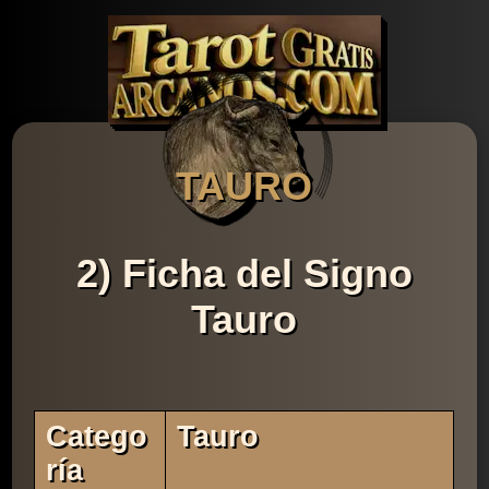
TAURO
2) Ficha del Signo
Tauro
Catego
Tauro
Ría