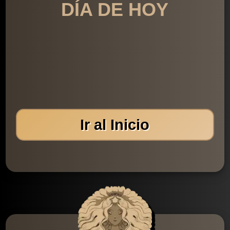
DÍA DE HOY
Ir al Inicio