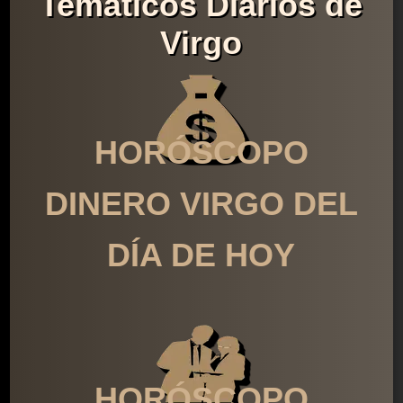
Temáticos Diarios de
Virgo
HORÓSCOPO
DINERO VIRGO DEL
DÍA DE HOY
HORÓSCOPO