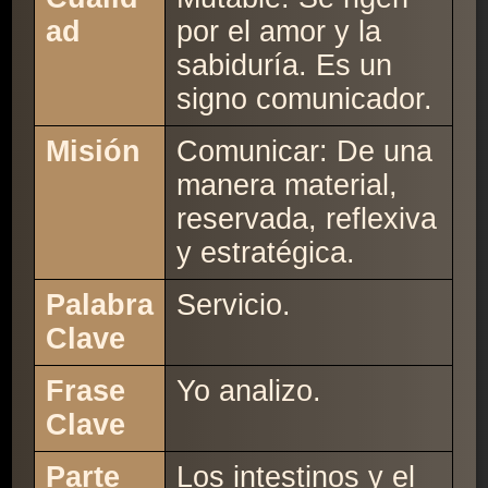
ad
por el amor y la
sabiduría. Es un
signo comunicador.
Misión
Comunicar: De una
manera material,
reservada, reflexiva
y estratégica.
Palabra
Servicio.
Clave
Frase
Yo analizo.
Clave
Parte
Los intestinos y el