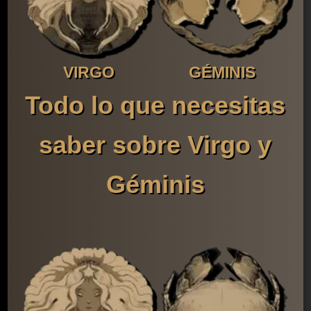
VIRGO
GÉMINIS
Todo lo que necesitas
saber sobre Virgo y
Géminis