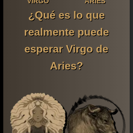
VIRGO
ARIES
¿Qué es lo que
realmente puede
esperar Virgo de
Aries?