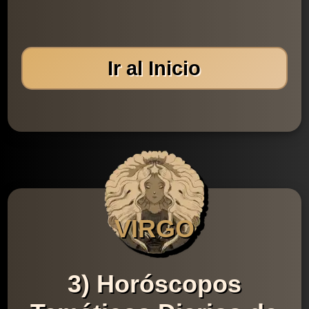
Ir al Inicio
VIRGO
3) Horóscopos