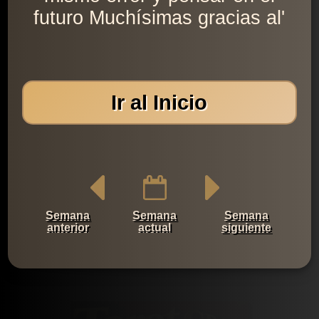
futuro Muchísimas gracias al'
Ir al Inicio
Semana
Semana
Semana
anterior
actual
siguiente