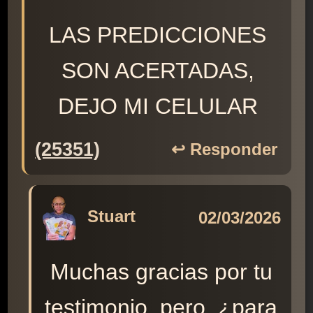
LAS PREDICCIONES
SON ACERTADAS,
DEJO MI CELULAR
(25351)
↩️ Responder
Stuart
02/03/2026
Muchas gracias por tu
testimonio, pero, ¿para