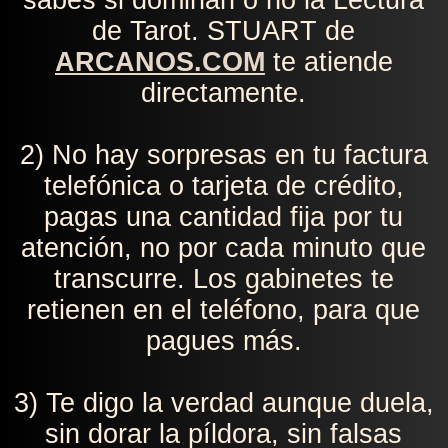
sabes si dominan o no la Lectura
de Tarot. STUART de
ARCANOS.COM
te atiende
directamente.
2) No hay sorpresas en tu factura
telefónica o tarjeta de crédito,
pagas una cantidad fija por tu
atención, no por cada minuto que
transcurre. Los gabinetes te
retienen en el teléfono, para que
pagues más.
3) Te digo la verdad aunque duela,
sin dorar la píldora, sin falsas