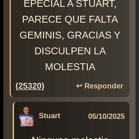
EPECIAL A STUART,
PARECE QUE FALTA
GEMINIS, GRACIAS Y
DISCULPEN LA
MOLESTIA
(25320)
↩️ Responder
Stuart
05/10/2025