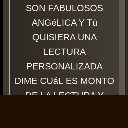
SON FABULOSOS
ANGéLICA Y Tú
QUISIERA UNA
LECTURA
PERSONALIZADA
DIME CUáL ES MONTO
DE LA LECTURA Y
COMO PAGAR
GRACIAS