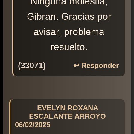
Ninguna molestia,
Gibran. Gracias por
avisar, problema
resuelto.
(33071)
↩️ Responder
EVELYN ROXANA
ESCALANTE ARROYO
06/02/2025