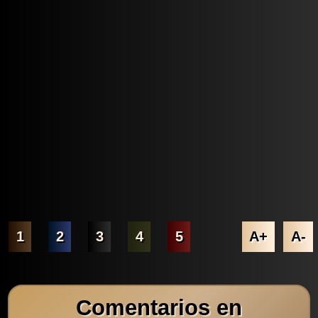
1
2
3
4
5
A+
A-
Comentarios en