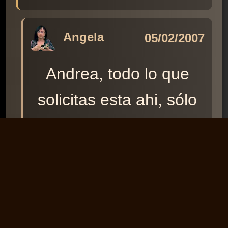
Angela
05/02/2007
Andrea, todo lo que
solicitas esta ahi, sólo
tienes que hacer click
sobre las imágenes de
los signos, y, ya, tienes
la información