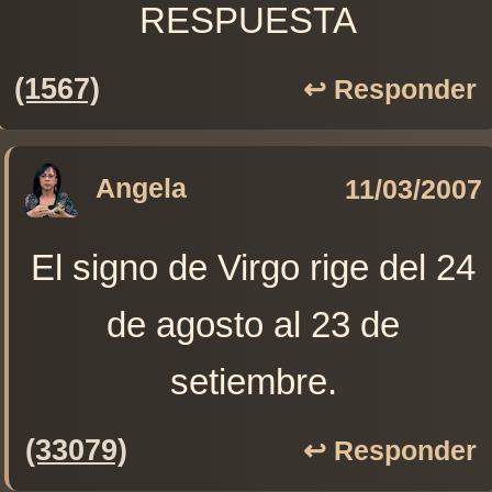
RESPUESTA
(1567)
↩️ Responder
Angela
11/03/2007
El signo de Virgo rige del 24
de agosto al 23 de
setiembre.
(33079)
↩️ Responder