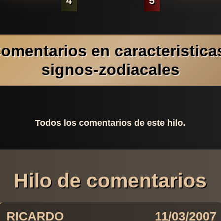
4
5
omentarios en caracteristica
signos-zodiacales
Todos los comentarios de este hilo.
Hilo de comentarios
RICARDO
11/03/2007