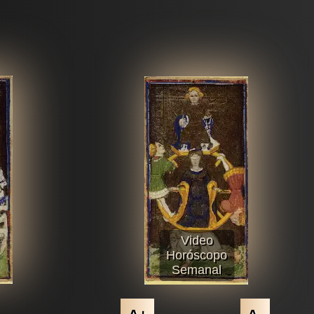
Video
Horóscopo
Semanal