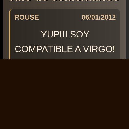
ROUSE
06/01/2012
YUPIII SOY
COMPATIBLE A VIRGO!
(16156)
↩️ Responder