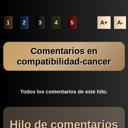
1
2
3
4
5
A+
A-
Comentarios en
compatibilidad-cancer
Todos los comentarios de este hilo.
Hilo de comentarios