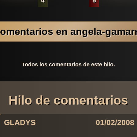
4
5
omentarios en angela-gamar
Todos los comentarios de este hilo.
Hilo de comentarios
GLADYS
01/02/2008