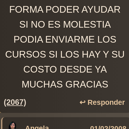
FORMA PODER AYUDAR
SI NO ES MOLESTIA
PODIA ENVIARME LOS
CURSOS SI LOS HAY Y SU
COSTO DESDE YA
MUCHAS GRACIAS
(2067)
↩️ Responder
Angela
01/02/2008