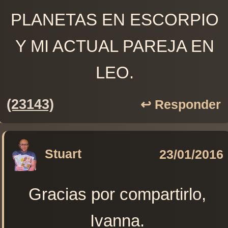
PLANETAS EN ESCORPIO
Y MI ACTUAL PAREJA EN
LEO.
(23143)
↩️ Responder
Stuart
23/01/2016
Gracias por compartirlo,
Ivanna.