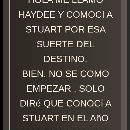
HAYDEE Y COMOCI A
STUART POR ESA
SUERTE DEL
DESTINO.
BIEN, NO SE COMO
EMPEZAR , SOLO
DIRé QUE CONOCí A
STUART EN EL AñO