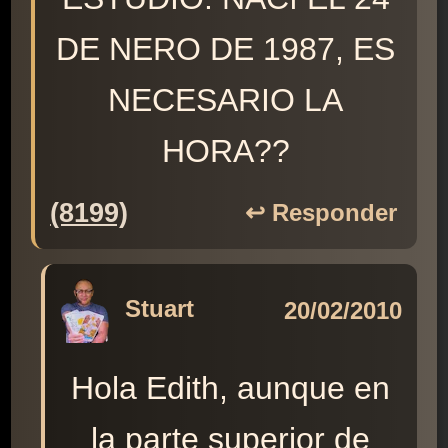
DE NERO DE 1987, ES
NECESARIO LA
HORA??
(8199)
↩️ Responder
Stuart
20/02/2010
Hola Edith, aunque en
la parte superior de