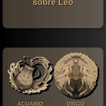
sobre Leo
ACUARIO
VIRGO