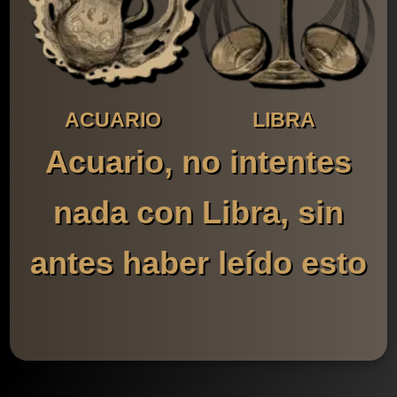
ACUARIO
LIBRA
Acuario, no intentes
nada con Libra, sin
antes haber leído esto