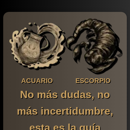
ACUARIO
ESCORPIO
No más dudas, no
más incertidumbre,
esta es la guía