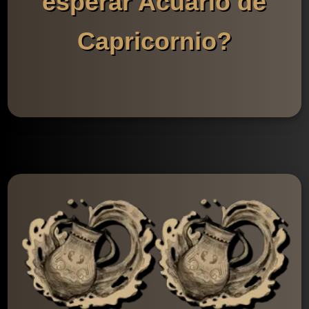
esperar Acuario de
Capricornio?