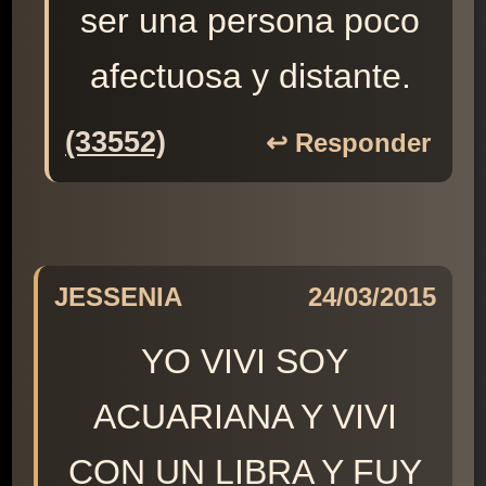
ser una persona poco
afectuosa y distante.
(33552)
↩️ Responder
JESSENIA
24/03/2015
YO VIVI SOY
ACUARIANA Y VIVI
CON UN LIBRA Y FUY