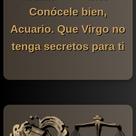
Conócele bien,
Acuario. Que Virgo no
tenga secretos para ti