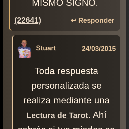
MISMO SIGNO.
(22641)
↩️ Responder
Stuart
24/03/2015
Toda respuesta
personalizada se
realiza mediante una
. Ahí
Lectura de Tarot