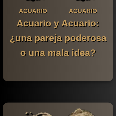
ACUARIO
ACUARIO
Acuario y Acuario:
¿una pareja poderosa
o una mala idea?