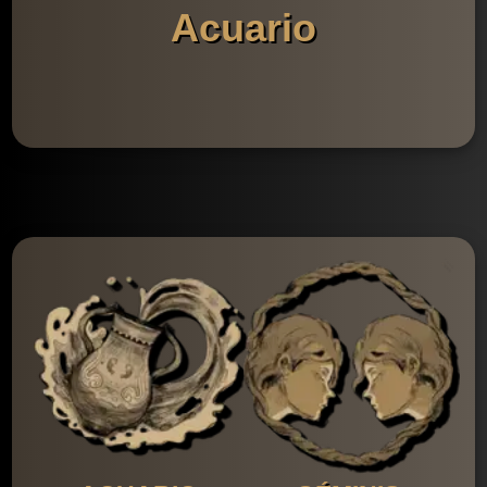
Acuario