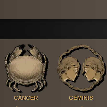
CÁNCER
GÉMINIS