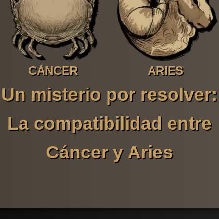
CÁNCER
ARIES
Un misterio por resolver:
La compatibilidad entre
Cáncer y Aries