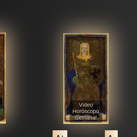
Video
Horóscopo
Semanal