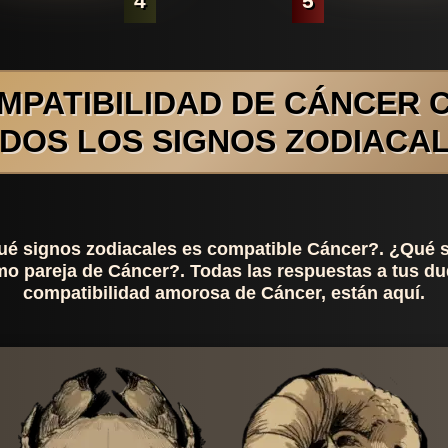
4
5
MPATIBILIDAD DE CÁNCER 
DOS LOS SIGNOS ZODIACA
é signos zodiacales es compatible Cáncer?. ¿Qué 
o pareja de Cáncer?. Todas las respuestas a tus d
compatibilidad amorosa de Cáncer, están aquí.