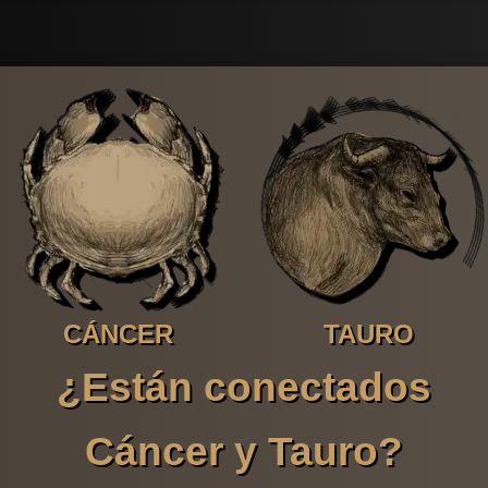
CÁNCER
TAURO
¿Están conectados
Cáncer y Tauro?