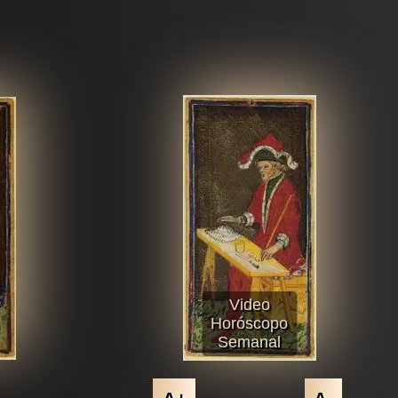
Video
Horóscopo
Semanal