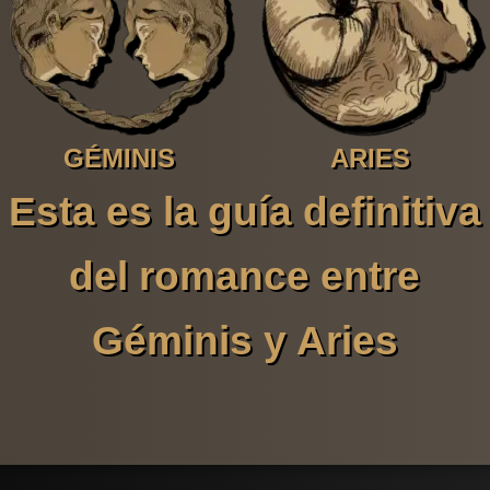
GÉMINIS
ARIES
Esta es la guía definitiva
del romance entre
Géminis y Aries