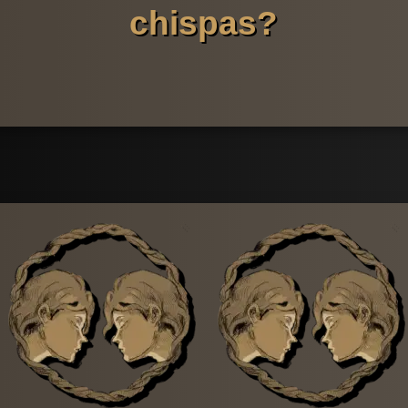
chispas?