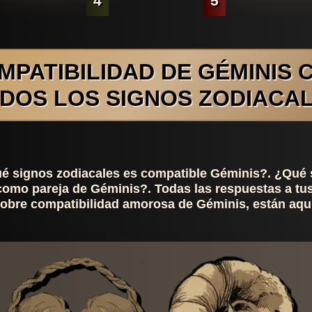
4
5
MPATIBILIDAD DE GÉMINIS 
DOS LOS SIGNOS ZODIACA
é signos zodiacales es compatible Géminis?. ¿Qué 
como pareja de Géminis?. Todas las respuestas a tu
obre compatibilidad amorosa de Géminis, están aqu