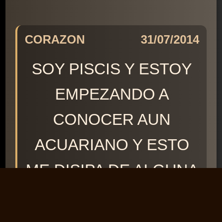
CORAZON
31/07/2014
SOY PISCIS Y ESTOY
EMPEZANDO A
CONOCER AUN
ACUARIANO Y ESTO
ME DISIPA DE ALGUNA
DUDAS QUE
TENIA,,GRACIAS A