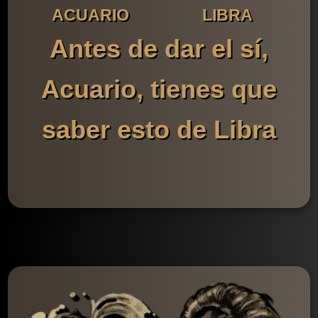
ACUARIO
LIBRA
Antes de dar el sí,
Acuario, tienes que
saber esto de Libra