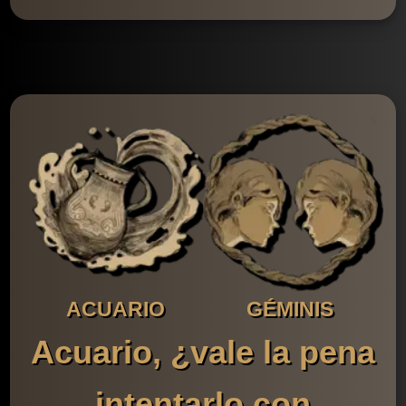
ACUARIO
GÉMINIS
Acuario, ¿vale la pena
intentarlo con