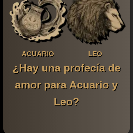
ACUARIO
LEO
¿Hay una profecía de
amor para Acuario y
Leo?