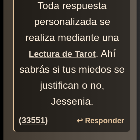
Toda respuesta
personalizada se
realiza mediante una
. Ahí
Lectura de Tarot
sabrás si tus miedos se
justifican o no,
Jessenia.
(33551)
↩️ Responder