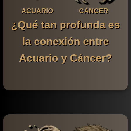
ACUARIO
CÁNCER
¿Qué tan profunda es
la conexión entre
Acuario y Cáncer?