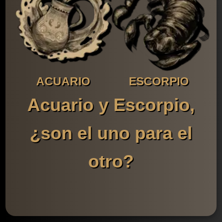
ACUARIO
ESCORPIO
Acuario y Escorpio,
¿son el uno para el
otro?