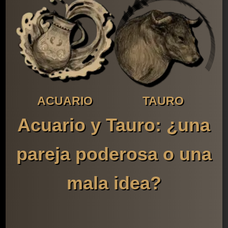
ACUARIO
TAURO
Acuario y Tauro: ¿una
pareja poderosa o una
mala idea?