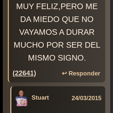
MUY FELIZ,PERO ME
DA MIEDO QUE NO
VAYAMOS A DURAR
MUCHO POR SER DEL
MISMO SIGNO.
(22641)
↩️ Responder
Stuart
24/03/2015