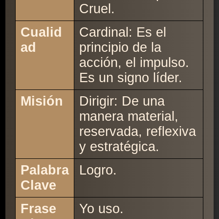
Cruel.
Cualid
Cardinal: Es el
ad
principio de la
acción, el impulso.
Es un signo líder.
Misión
Dirigir: De una
manera material,
reservada, reflexiva
y estratégica.
Palabra
Logro.
Clave
Frase
Yo uso.