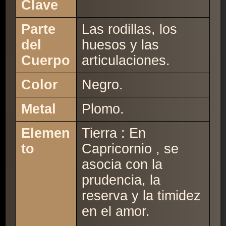
Clave
Parte
Las rodillas, los
del
huesos y las
Cuerpo
articulaciones.
Color
Negro.
Metal
Plomo.
Elemen
Tierra : En
to
Capricornio , se
asocia con la
prudencia, la
reserva y la timidez
en el amor.