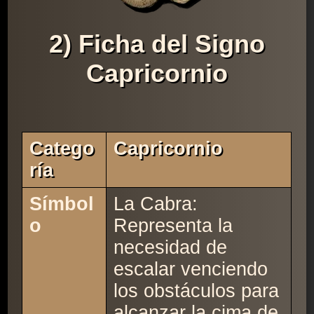
2) Ficha del Signo
Capricornio
Catego
Capricornio
Ría
Símbol
La Cabra:
o
Representa la
necesidad de
escalar venciendo
los obstáculos para
alcanzar la cima de