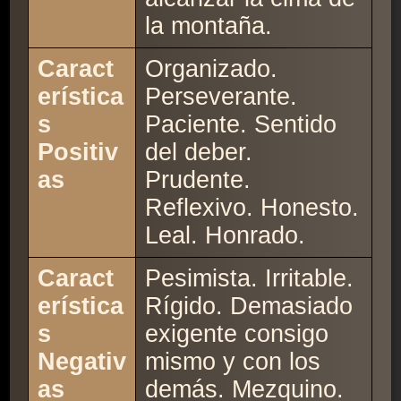
la montaña.
Caract
Organizado.
erística
Perseverante.
s
Paciente. Sentido
Positiv
del deber.
as
Prudente.
Reflexivo. Honesto.
Leal. Honrado.
Caract
Pesimista. Irritable.
erística
Rígido. Demasiado
s
exigente consigo
Negativ
mismo y con los
as
demás. Mezquino.