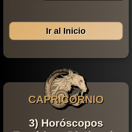
Ir al Inicio
CAPRICORNIO
3) Horóscopos