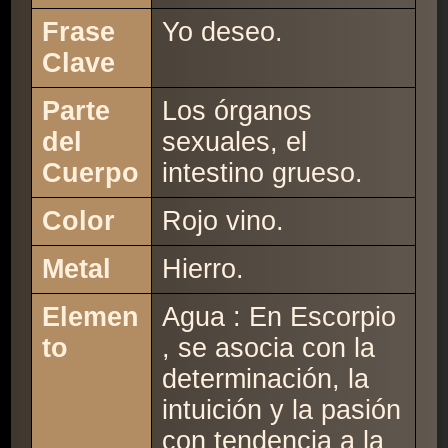
Frase
Yo deseo.
Clave
Parte
Los órganos
del
sexuales, el
Cuerpo
intestino grueso.
Color
Rojo vino.
Metal
Hierro.
Elemen
Agua : En Escorpio
to
, se asocia con la
determinación, la
intuición y la pasión
con tendencia a la