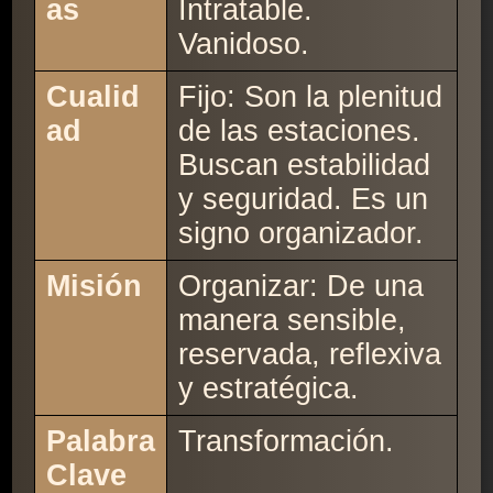
as
Intratable.
Vanidoso.
Cualid
Fijo: Son la plenitud
ad
de las estaciones.
Buscan estabilidad
y seguridad. Es un
signo organizador.
Misión
Organizar: De una
manera sensible,
reservada, reflexiva
y estratégica.
Palabra
Transformación.
Clave