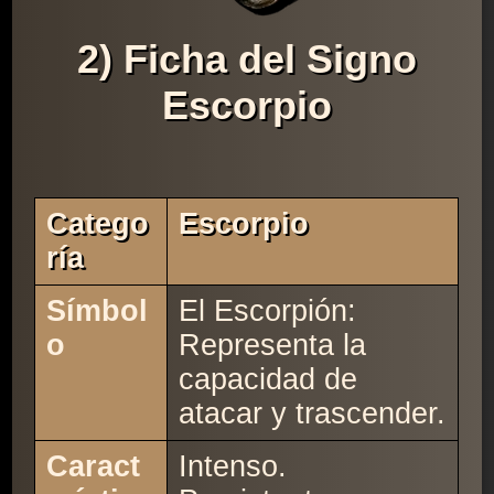
2) Ficha del Signo
Escorpio
Catego
Escorpio
Ría
Símbol
El Escorpión:
o
Representa la
capacidad de
atacar y trascender.
Caract
Intenso.