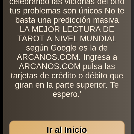
celebrando las victorias del otro
tus problemas son únicos No te
basta una predicción masiva
LA MEJOR LECTURA DE
TAROT A NIVEL MUNDIAL
según Google es la de
ARCANOS.COM. Ingresa a
ARCANOS.COM pulsa las
tarjetas de crédito o débito que
giran en la parte superior. Te
espero.'
Ir al Inicio