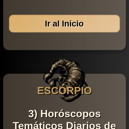
Ir al Inicio
ESCORPIO
3) Horóscopos
Temáticos Diarios de