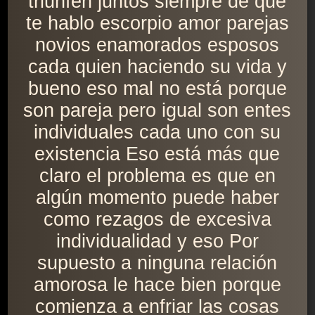
triunfen juntos siempre de que
te hablo escorpio amor parejas
novios enamorados esposos
cada quien haciendo su vida y
bueno eso mal no está porque
son pareja pero igual son entes
individuales cada uno con su
existencia Eso está más que
claro el problema es que en
algún momento puede haber
como rezagos de excesiva
individualidad y eso Por
supuesto a ninguna relación
amorosa le hace bien porque
comienza a enfriar las cosas