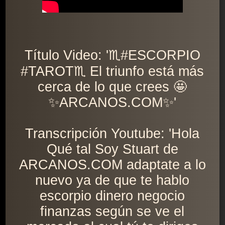
Título Video: '♏️#ESCORPIO
#TAROT♏️ El triunfo está más
cerca de lo que crees 🤩
✨ARCANOS.COM✨'
Transcripción Youtube: 'Hola
Qué tal Soy Stuart de
ARCANOS.COM adaptate a lo
nuevo ya de que te hablo
escorpio dinero negocio
finanzas según se ve el