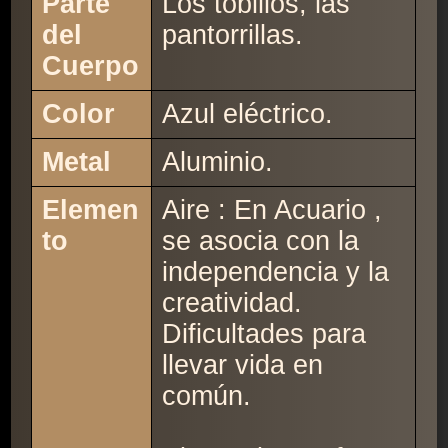
Parte
Los tobillos, las
del
pantorrillas.
Cuerpo
Color
Azul eléctrico.
Metal
Aluminio.
Elemen
Aire : En Acuario ,
to
se asocia con la
independencia y la
creatividad.
Dificultades para
llevar vida en
común.