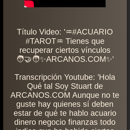
Título Video: '♒️#ACUARIO
#TAROT♒️ Tienes que
recuperar ciertos vínculos
🧑‍🤝‍🧑✨ARCANOS.COM✨'
Transcripción Youtube: 'Hola
Qué tal Soy Stuart de
ARCANOS.COM Aunque no te
guste hay quienes sí deben
estar de qué te hablo acuario
dinero negocio finanzas todo