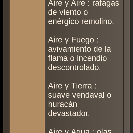
Aire y Aire : rafagas
de viento o
enérgico remolino.
Aire y Fuego :
avivamiento de la
flama o incendio
descontrolado.
Aire y Tierra :
suave vendaval o
huracán
devastador.
Aire y Agua : olas