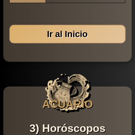
Ir al Inicio
ACUARIO
3) Horóscopos