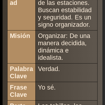
ad
de las estaciones.
Buscan estabilidad
y seguridad. Es un
signo organizador.
Misión
Organizar: De una
manera decidida,
dinámica e
idealista.
Palabra
Verdad.
Clave
Frase
Yo sé.
Clave