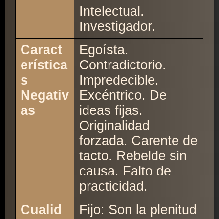
Intelectual.
Investigador.
Caract
Egoísta.
erística
Contradictorio.
s
Impredecible.
Negativ
Excéntrico. De
as
ideas fijas.
Originalidad
forzada. Carente de
tacto. Rebelde sin
causa. Falto de
practicidad.
Cualid
Fijo: Son la plenitud