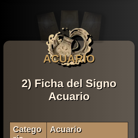
ACUARIO
2) Ficha del Signo
Acuario
Catego
Acuario