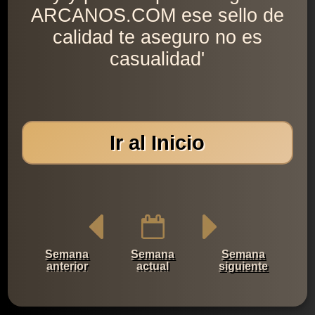
ARCANOS.COM ese sello de
calidad te aseguro no es
casualidad'
Ir al Inicio
Semana
Semana
Semana
anterior
actual
siguiente