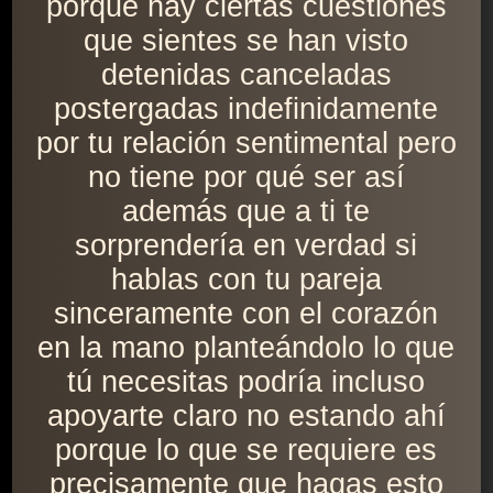
porque hay ciertas cuestiones
que sientes se han visto
detenidas canceladas
postergadas indefinidamente
por tu relación sentimental pero
no tiene por qué ser así
además que a ti te
sorprendería en verdad si
hablas con tu pareja
sinceramente con el corazón
en la mano planteándolo lo que
tú necesitas podría incluso
apoyarte claro no estando ahí
porque lo que se requiere es
precisamente que hagas esto