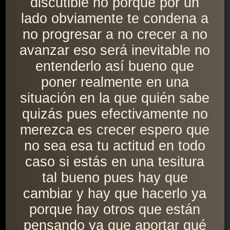
discutible no porque por un
lado obviamente te condena a
no progresar a no crecer a no
avanzar eso será inevitable no
entenderlo así bueno que
poner realmente en una
situación en la que quién sabe
quizás pues efectivamente no
merezca es crecer espero que
no sea esa tu actitud en todo
caso si estás en una tesitura
tal bueno pues hay que
cambiar y hay que hacerlo ya
porque hay otros que están
pensando ya que aportar qué