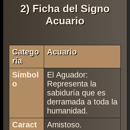
2) Ficha del Signo
Acuario
Catego
Acuario
Ría
Símbol
El Aguador:
o
Representa la
sabiduría que es
derramada a toda la
humanidad.
Caract
Amistoso.