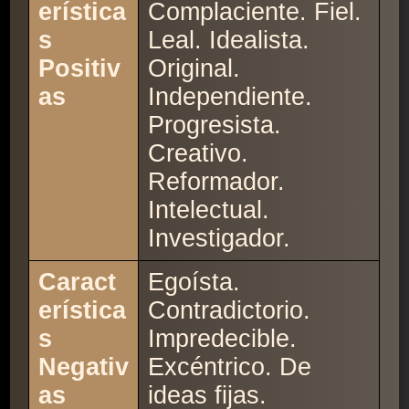
erística
Complaciente. Fiel.
s
Leal. Idealista.
Positiv
Original.
as
Independiente.
Progresista.
Creativo.
Reformador.
Intelectual.
Investigador.
Caract
Egoísta.
erística
Contradictorio.
s
Impredecible.
Negativ
Excéntrico. De
as
ideas fijas.