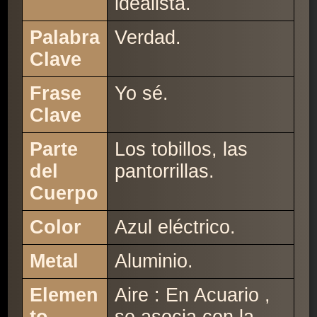
idealista.
Palabra
Verdad.
Clave
Frase
Yo sé.
Clave
Parte
Los tobillos, las
del
pantorrillas.
Cuerpo
Color
Azul eléctrico.
Metal
Aluminio.
Elemen
Aire : En Acuario ,