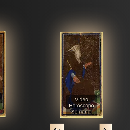
Video
Horóscopo
Semanal