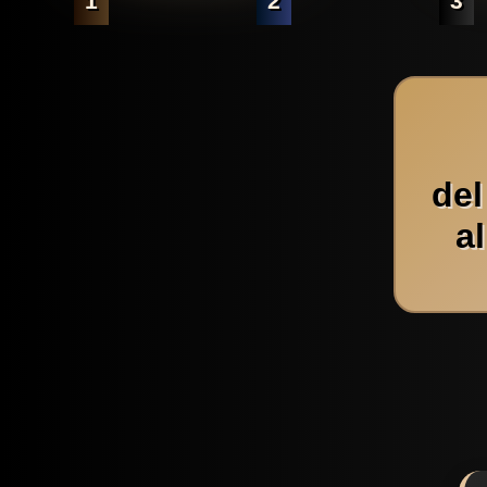
1
2
3
del
a