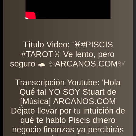
Título Video: '♓️#PISCIS
#TAROT♓️ Ve lento, pero
seguro 🐢 ✨ARCANOS.COM✨'
Transcripción Youtube: 'Hola
Qué tal YO SOY Stuart de
[Música] ARCANOS.COM
Déjate llevar por tu intuición de
qué te hablo Piscis dinero
negocio finanzas ya percibirás