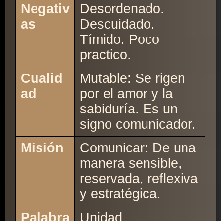
Negativ
Desordenado.
as
Descuidado.
Tímido. Poco
practico.
Cualid
Mutable: Se rigen
ad
por el amor y la
sabiduría. Es un
signo comunicador.
Misión
Comunicar: De una
manera sensible,
reservada, reflexiva
y estratégica.
Palabra
Unidad.