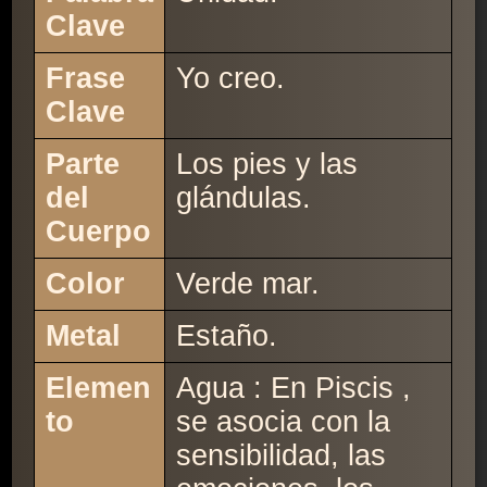
Clave
Frase
Yo creo.
Clave
Parte
Los pies y las
del
glándulas.
Cuerpo
Color
Verde mar.
Metal
Estaño.
Elemen
Agua : En Piscis ,
to
se asocia con la
sensibilidad, las