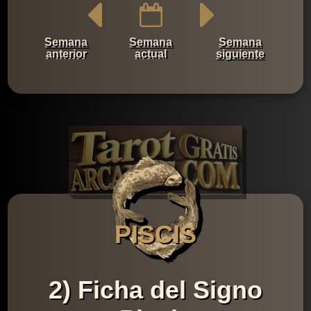
Semana
Semana
Semana
anterior
actual
siguiente
PISCIS
2) Ficha del Signo