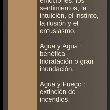
emociones, los
sentimientos, la
intuición, el instinto,
la ilusión y el
entusiasmo.
Agua y Agua :
benéfica
hidratación o gran
inundación.
Agua y Fuego :
extinción de
incendios.