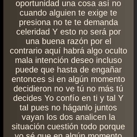
oportunidad una cosa así no
cuando alguien te exige te
presiona no te te demanda
celeridad Y esto no será por
una buena razón por el
contrario aquí habrá algo oculto
mala intención deseo incluso
puede que hasta de engañar
entonces si en algún momento
decidieron no ve tú no más tú
decides Yo confío en ti y tal Y
tal pues no háganlo juntos
vayan los dos analicen la
situación cuestión todo porque
yo sé que en algún momento