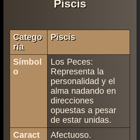
Piscis
Catego
Piscis
Ría
Símbol
Los Peces:
o
Representa la
personalidad y el
alma nadando en
direcciones
opuestas a pesar
de estar unidas.
Caract
Afectuoso.