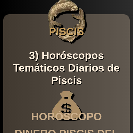
PISCIS
3) Horóscopos
Temáticos Diarios de
Piscis
HORÓSCOPO