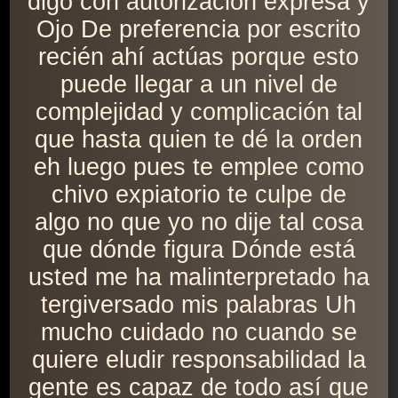
digo con autorización expresa y
Ojo De preferencia por escrito
recién ahí actúas porque esto
puede llegar a un nivel de
complejidad y complicación tal
que hasta quien te dé la orden
eh luego pues te emplee como
chivo expiatorio te culpe de
algo no que yo no dije tal cosa
que dónde figura Dónde está
usted me ha malinterpretado ha
tergiversado mis palabras Uh
mucho cuidado no cuando se
quiere eludir responsabilidad la
gente es capaz de todo así que