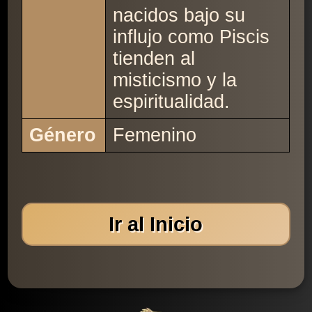
nacidos bajo su
influjo como Piscis
tienden al
misticismo y la
espiritualidad.
Género
Femenino
Ir al Inicio