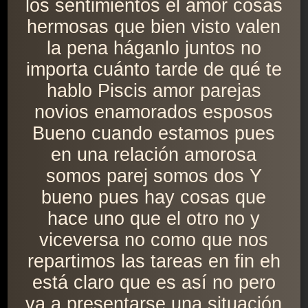
los sentimientos el amor cosas
hermosas que bien visto valen
la pena háganlo juntos no
importa cuánto tarde de qué te
hablo Piscis amor parejas
novios enamorados esposos
Bueno cuando estamos pues
en una relación amorosa
somos parej somos dos Y
bueno pues hay cosas que
hace uno que el otro no y
viceversa no como que nos
repartimos las tareas en fin eh
está claro que es así no pero
va a presentarse una situación