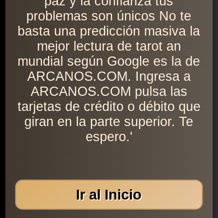
paz y la confianza tus
problemas son únicos No te
basta una predicción masiva la
mejor lectura de tarot an
mundial según Google es la de
ARCANOS.COM. Ingresa a
ARCANOS.COM pulsa las
tarjetas de crédito o débito que
giran en la parte superior. Te
espero.'
Ir al Inicio