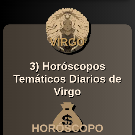
VIRGO
3) Horóscopos
Temáticos Diarios de
Virgo
HORÓSCOPO