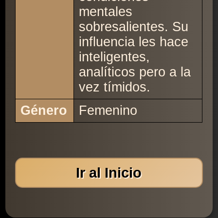
mentales
sobresalientes. Su
influencia les hace
inteligentes,
analíticos pero a la
vez tímidos.
Género
Femenino
Ir al Inicio