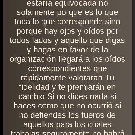
estaría equivocada no
solamente porque es lo que
toca lo que corresponde sino
porque hay ojos y oídos por
todos lados y aquello que digas
y hagas en favor de la
organización llegará a los oídos
correspondientes que
rápidamente valorarán Tu
fidelidad y te premiarán en
cambio Si no dices nada si
haces como que no ocurrió si
no defiendes los fueros de
aquellos para los cuales
trabajas seguramente no habrá