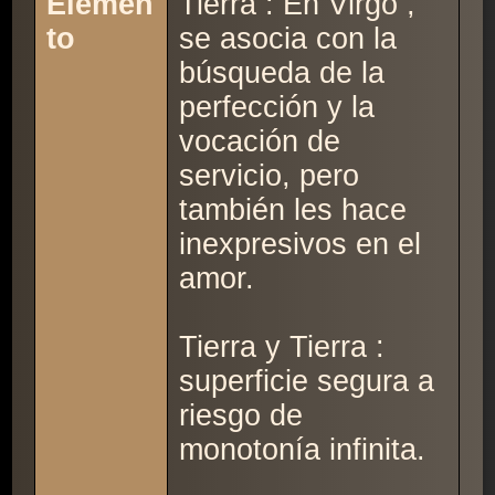
Elemen
Tierra : En Virgo ,
to
se asocia con la
búsqueda de la
perfección y la
vocación de
servicio, pero
también les hace
inexpresivos en el
amor.
Tierra y Tierra :
superficie segura a
riesgo de
monotonía infinita.