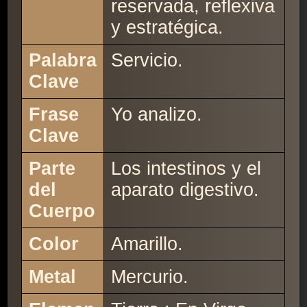
reservada, reflexiva
y estratégica.
Palabra
Servicio.
Clave
Frase
Yo analizo.
Clave
Parte
Los intestinos y el
del
aparato digestivo.
Cuerpo
Color
Amarillo.
Metal
Mercurio.