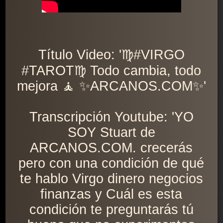
Título Video: '♍️#VIRGO
#TAROT♍️ Todo cambia, todo
mejora 🧘 ✨ARCANOS.COM✨'
Transcripción Youtube: 'YO
SOY Stuart de
ARCANOS.COM. crecerás
pero con una condición de qué
te hablo Virgo dinero negocios
finanzas y Cuál es esta
condición te preguntarás tú