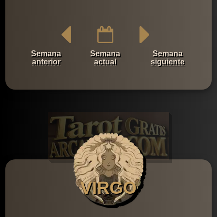
Semana
Semana
Semana
anterior
actual
siguiente
VIRGO