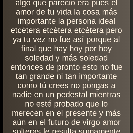
algo que pareció era pues el
amor de tu vida la cosa más
importante la persona ideal
etcétera etcétera etcétera pero
ya tu vez no fue así porque al
final que hay hoy por hoy
soledad y más soledad
entonces de pronto esto no fue
tan grande ni tan importante
como tú crees no pongas a
nadie en un pedestal mientras
no esté probado que lo
merecen en el presente y más
aún en el futuro de virgo amor
solteras le resulta sumamente