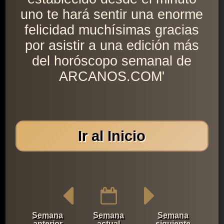
uno te hará sentir una enorme
felicidad muchísimas gracias
por asistir a una edición más
del horóscopo semanal de
ARCANOS.COM'
Ir al Inicio
Semana
Semana
Semana
anterior
actual
siguiente