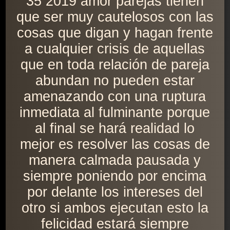
35 2019 amor parejas tienen
que ser muy cautelosos con las
cosas que digan y hagan frente
a cualquier crisis de aquellas
que en toda relación de pareja
abundan no pueden estar
amenazando con una ruptura
inmediata al fulminante porque
al final se hará realidad lo
mejor es resolver las cosas de
manera calmada pausada y
siempre poniendo por encima
por delante los intereses del
otro si ambos ejecutan esto la
felicidad estará siempre