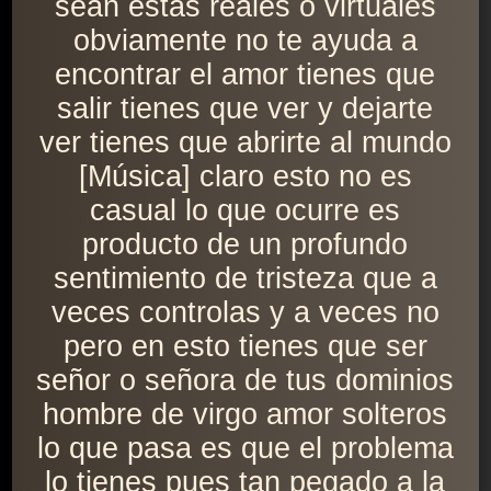
sean estas reales o virtuales
obviamente no te ayuda a
encontrar el amor tienes que
salir tienes que ver y dejarte
ver tienes que abrirte al mundo
[Música] claro esto no es
casual lo que ocurre es
producto de un profundo
sentimiento de tristeza que a
veces controlas y a veces no
pero en esto tienes que ser
señor o señora de tus dominios
hombre de virgo amor solteros
lo que pasa es que el problema
lo tienes pues tan pegado a la