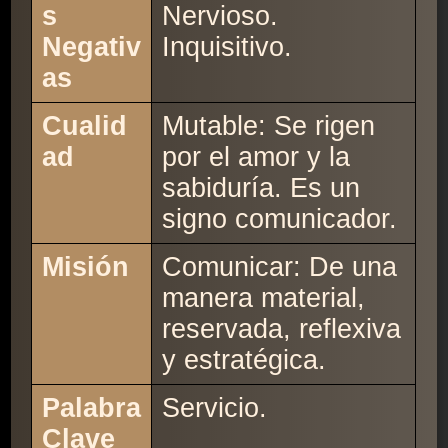
s
Nervioso.
Negativ
Inquisitivo.
as
Cualid
Mutable: Se rigen
ad
por el amor y la
sabiduría. Es un
signo comunicador.
Misión
Comunicar: De una
manera material,
reservada, reflexiva
y estratégica.
Palabra
Servicio.
Clave