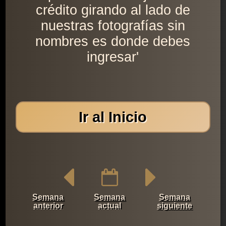
crédito girando al lado de
nuestras fotografías sin
nombres es donde debes
ingresar'
Ir al Inicio
Semana
Semana
Semana
anterior
actual
siguiente