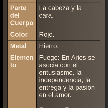
Parte
La cabeza y la
del
cara.
Cuerpo
Color
Rojo.
Metal
Hierro.
Elemen
Fuego: En Aries se
to
asocia con el
entusiasmo, la
independencia; la
entrega y la pasión
en el amor.