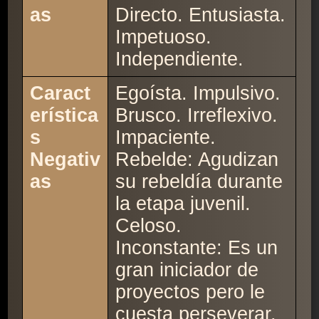
as
Directo. Entusiasta.
Impetuoso.
Independiente.
Caract
Egoísta. Impulsivo.
erística
Brusco. Irreflexivo.
s
Impaciente.
Negativ
Rebelde: Agudizan
as
su rebeldía durante
la etapa juvenil.
Celoso.
Inconstante: Es un
gran iniciador de
proyectos pero le
cuesta perseverar.