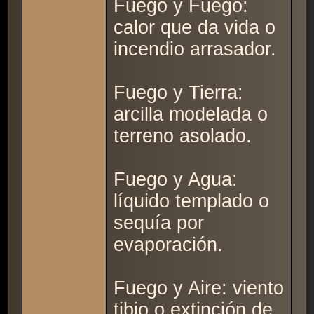
Fuego y Fuego:
calor que da vida o
incendio arrasador.
Fuego y Tierra:
arcilla modelada o
terreno asolado.
Fuego y Agua:
líquido templado o
sequía por
evaporación.
Fuego y Aire: viento
tibio o extinción de