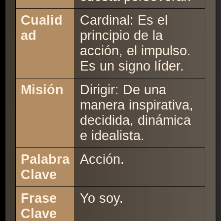
Cualid
Cardinal: Es el
ad
principio de la
acción, el impulso.
Es un signo líder.
Misión
Dirigir: De una
manera inspirativa,
decidida, dinámica
e idealista.
Palabra
Acción.
Clave
Frase
Yo soy.
Clave