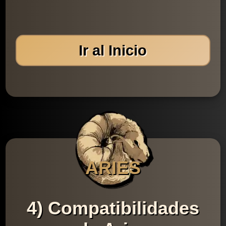
Ir al Inicio
ARIES
4) Compatibilidades