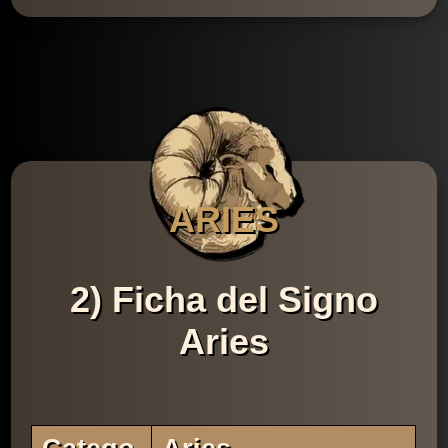
ARIES
2) Ficha del Signo
Aries